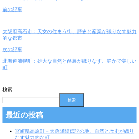
前の記事
大阪府高石市：天女の住まう街、歴史と産業が織りなす魅力
的な都市
次の記事
北海道浦幌町：雄大な自然と酪農が織りなす、静かで美しい
町
検索
検索
最近の投稿
宮崎県高原町 – 天孫降臨伝説の地、自然と歴史が織り
なす魅力的な町