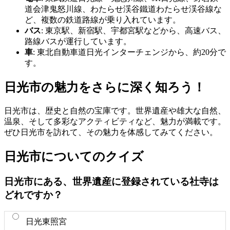
道会津鬼怒川線、わたらせ渓谷鐵道わたらせ渓谷線な
ど、複数の鉄道路線が乗り入れています。
バス
: 東京駅、新宿駅、宇都宮駅などから、高速バス、
路線バスが運行しています。
車
: 東北自動車道日光インターチェンジから、約20分で
す。
日光市の魅力をさらに深く知ろう！
日光市は、歴史と自然の宝庫です。世界遺産や雄大な自然、
温泉、そして多彩なアクティビティなど、魅力が満載です。
ぜひ日光市を訪れて、その魅力を体感してみてください。
日光市についてのクイズ
日光市にある、世界遺産に登録されている社寺は
どれですか？
日光東照宮