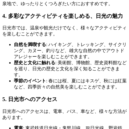
泉地で、ゆったりとくつろぎたい方におすすめです。
4. 多彩なアクティビティを楽しめる、日光の魅力
日光市では、温泉や観光だけでなく、様々なアクティビティ
を楽しむことができます。
自然を満喫する
: ハイキング、トレッキング、サイクリ
ング、カヌー、釣りなど、雄大な自然の中でアウトド
アレジャーを楽しむことができます。
歴史と文化に触れる
: 美術館、博物館、歴史資料館など
を巡り、日光の歴史と文化を深く知ることができま
す。
季節のイベント
: 春には桜、夏にはキスゲ、秋には紅葉
など、四季折々の自然美を楽しむことができます。
5. 日光市へのアクセス
日光市へのアクセスは、電車、バス、車など、様々な方法が
あります。
電車
: 東武鉄道日光線・鬼怒川線、JR日光線、野岩鉄