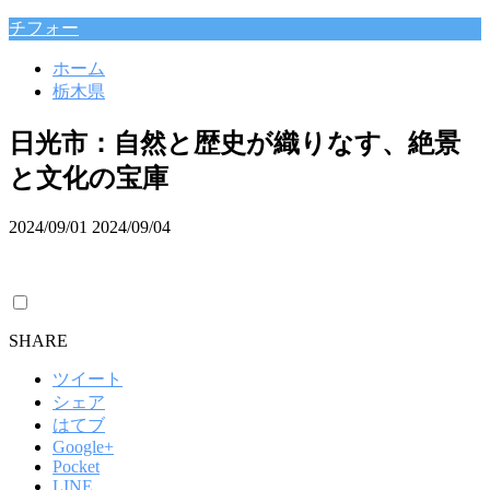
チフォー
ホーム
栃木県
日光市：自然と歴史が織りなす、絶景
と文化の宝庫
2024/09/01
2024/09/04
SHARE
ツイート
シェア
はてブ
Google+
Pocket
LINE