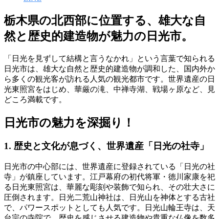
栃木県の北西部に位置する、雄大な自
然と歴史的建造物が魅力の日光市。
「日光を見ずして結構と言うなかれ」という言葉で知られる
日光市は、雄大な自然と歴史的建造物が調和した、国内外か
ら多くの観光客が訪れる人気の観光都市です。世界遺産の日
光東照宮をはじめ、華厳の滝、中禅寺湖、戦場ヶ原など、見
どころ満載です。
日光市の魅力を深掘り！
1. 歴史と文化が息づく、世界遺産「日光の社寺」
日光市の中心部には、世界遺産に登録されている「日光の社
寺」が鎮座しています。江戸幕府の初代将軍・徳川家康を祀
る日光東照宮は、華麗な彫刻や装飾で知られ、その壮大さに
圧倒されます。日光二荒山神社は、日光山を神体とする古社
で、パワースポットとしても人気です。日光山輪王寺は、天
台宗の寺院で、歴史を感じさせる建造物や貴重な仏像を数多