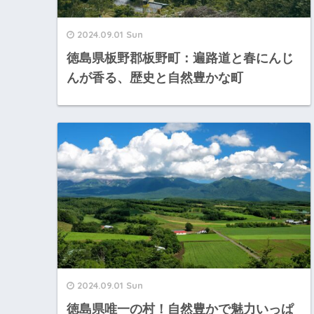
2024.09.01 Sun
徳島県板野郡板野町：遍路道と春にんじ
んが香る、歴史と自然豊かな町
2024.09.01 Sun
徳島県唯一の村！自然豊かで魅力いっぱ