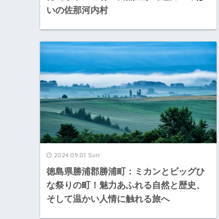
いの佐那河内村
2024.09.01 Sun
徳島県勝浦郡勝浦町：ミカンとビッグひ
な祭りの町！魅力あふれる自然と歴史、
そして温かい人情に触れる旅へ