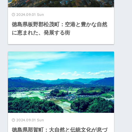
2024.09.01 Sun
徳島県板野郡松茂町：空港と豊かな自然
に恵まれた、発展する街
2024.09.01 Sun
徳島県那賀町：大自然と伝統文化が息づ