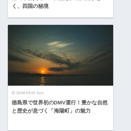
く、四国の秘境
2024.09.01 Sun
徳島県で世界初のDMV運行！豊かな自然
と歴史が息づく「海陽町」の魅力