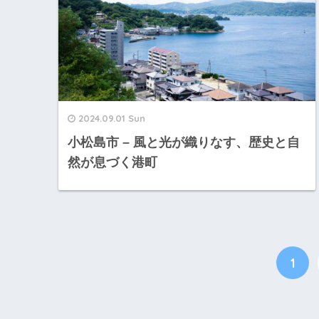
2024.09.01 Sun
小松島市 – 風と光が織りなす、歴史と自
然が息づく港町
1