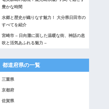
豊かな時間
水郷と歴史が織りなす魅力！ 大分県日田市の
すべてを紹介
宮崎市 – 日向灘に面した温暖な街、神話の息
吹と活気あふれる魅力 –
都道府県の一覧
三重県
京都府
佐賀県