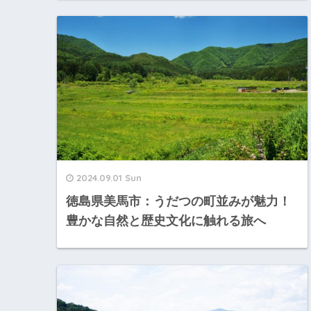
2024.09.01 Sun
徳島県美馬市：うだつの町並みが魅力！
豊かな自然と歴史文化に触れる旅へ