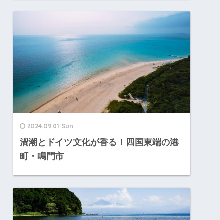
2024.09.01 Sun
渦潮とドイツ文化が香る！四国東端の港
町・鳴門市