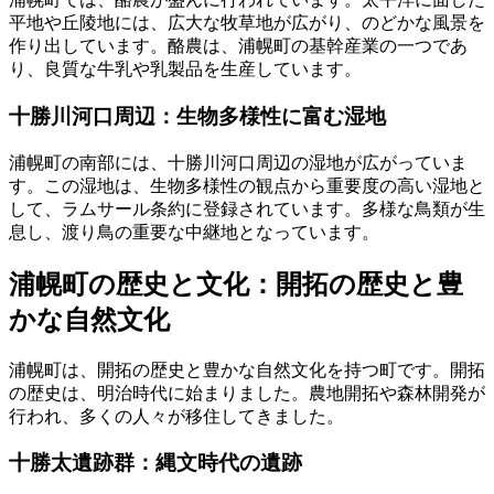
平地や丘陵地には、広大な牧草地が広がり、のどかな風景を
作り出しています。酪農は、浦幌町の基幹産業の一つであ
り、良質な牛乳や乳製品を生産しています。
十勝川河口周辺：生物多様性に富む湿地
浦幌町の南部には、十勝川河口周辺の湿地が広がっていま
す。この湿地は、生物多様性の観点から重要度の高い湿地と
して、ラムサール条約に登録されています。多様な鳥類が生
息し、渡り鳥の重要な中継地となっています。
浦幌町の歴史と文化：開拓の歴史と豊
かな自然文化
浦幌町は、開拓の歴史と豊かな自然文化を持つ町です。開拓
の歴史は、明治時代に始まりました。農地開拓や森林開発が
行われ、多くの人々が移住してきました。
十勝太遺跡群：縄文時代の遺跡