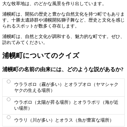
大な牧草地は、のどかな風景を作り出しています。
浦幌町は、開拓の歴史と豊かな自然文化を持つ町でもありま
す。十勝太遺跡群や浦幌開拓獅子舞など、歴史と文化を感じ
られるスポットが数多く存在します。
浦幌町は、自然と文化が調和する、魅力的な町です。ぜひ、
訪れてみてください。
浦幌町についてのクイズ
浦幌町の名前の由来には、どのような説があるか?
ウララポロ（霧が多い）とオラプオロ（ヤマシャク
ヤクの生える場所）
ウラポロ（太陽が昇る場所）とオララポリ（海が近
い場所）
ウラリ（川が多い）とオラス（魚が豊富な場所）