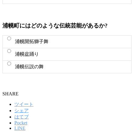
浦幌町にはどのような伝統芸能があるか?
浦幌開拓獅子舞
浦幌盆踊り
浦幌伝説の舞
SHARE
ツイート
シェア
はてブ
Pocket
LINE