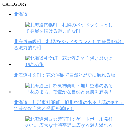
CATEGORY :
北海道
北海道南幌町：札幌のベッドタウンとして発展を続け
る魅力的な町
北海道礼文町：花の浮島で自然と歴史に触れる旅
北海道上川郡東神楽町：旭川空港のある「花のまち」
で豊かな自然と発展を満喫！