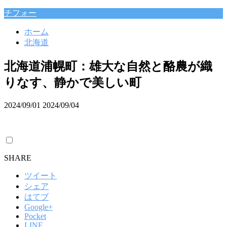
チフォー
ホーム
北海道
北海道浦幌町：雄大な自然と酪農が織
りなす、静かで美しい町
2024/09/01
2024/09/04
SHARE
ツイート
シェア
はてブ
Google+
Pocket
LINE