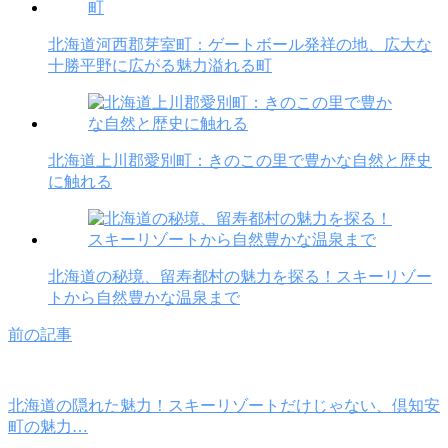
北海道河西郡芽室町：ゲートボール発祥の地、広大な
十勝平野に広がる魅力溢れる町
北海道上川郡愛別町：きのこの里で豊かな自然と歴史
に触れる
北海道の秘境、留寿都村の魅力を探る！スキーリゾー
トから自然豊かな温泉まで
前の記事
北海道の隠れた魅力！スキーリゾートだけじゃない、倶知安
町の魅力…