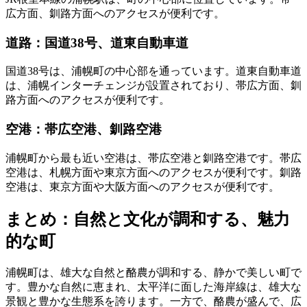
広方面、釧路方面へのアクセスが便利です。
道路：国道38号、道東自動車道
国道38号は、浦幌町の中心部を通っています。道東自動車道
は、浦幌インターチェンジが設置されており、帯広方面、釧
路方面へのアクセスが便利です。
空港：帯広空港、釧路空港
浦幌町から最も近い空港は、帯広空港と釧路空港です。帯広
空港は、札幌方面や東京方面へのアクセスが便利です。釧路
空港は、東京方面や大阪方面へのアクセスが便利です。
まとめ：自然と文化が調和する、魅力
的な町
浦幌町は、雄大な自然と酪農が調和する、静かで美しい町で
す。豊かな自然に恵まれ、太平洋に面した海岸線は、雄大な
景観と豊かな生態系を誇ります。一方で、酪農が盛んで、広