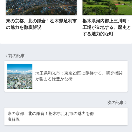
東の京都、北の鎌倉！栃木県足利市
栃木県河内郡上三川町：
の魅力を徹底解説
工場が立地する、歴史と
する魅力的な町
前の記事
埼玉県和光市：東京23区に隣接する、研究機関
が集まる緑豊かな街
次の記事
東の京都、北の鎌倉！栃木県足利市の魅力を徹
底解説