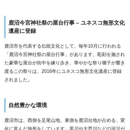
鹿沼今宮神社祭の屋台行事 – ユネスコ無形文化
遺産に登録
鹿沼市を代表する伝統文化として、毎年10月に行われる
「鹿沼今宮神社祭の屋台行事」があります。彫刻を施され
た豪華な屋台が街中を練り歩き、華やかな祭り囃子が響き
渡るこの祭りは、2016年にユネスコ無形文化遺産に登録
されました。
自然豊かな環境
鹿沼市は、西側を足尾山地、東側を鹿沼台地が占める、変
化に富んだ地形をしています。黒川や大芦川などの河川が