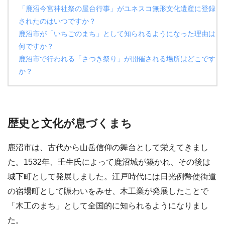
「鹿沼今宮神社祭の屋台行事」がユネスコ無形文化遺産に登録
されたのはいつですか？
鹿沼市が「いちごのまち」として知られるようになった理由は
何ですか？
鹿沼市で行われる「さつき祭り」が開催される場所はどこです
か？
歴史と文化が息づくまち
鹿沼市は、古代から山岳信仰の舞台として栄えてきまし
た。1532年、壬生氏によって鹿沼城が築かれ、その後は
城下町として発展しました。江戸時代には日光例幣使街道
の宿場町として賑わいをみせ、木工業が発展したことで
「木工のまち」として全国的に知られるようになりまし
た。