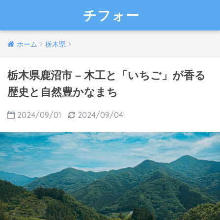
チフォー
ホーム
栃木県
栃木県鹿沼市 – 木工と「いちご」が香る
歴史と自然豊かなまち
2024/09/01
2024/09/04