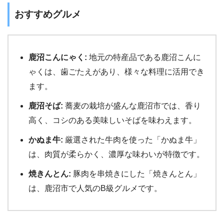
おすすめグルメ
鹿沼こんにゃく:
地元の特産品である鹿沼こんに
ゃくは、歯ごたえがあり、様々な料理に活用でき
ます。
鹿沼そば:
蕎麦の栽培が盛んな鹿沼市では、香り
高く、コシのある美味しいそばを味わえます。
かぬま牛:
厳選された牛肉を使った「かぬま牛」
は、肉質が柔らかく、濃厚な味わいが特徴です。
焼きんとん:
豚肉を串焼きにした「焼きんとん」
は、鹿沼市で人気のB級グルメです。