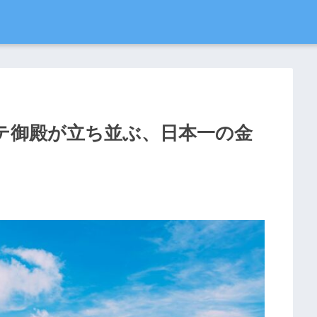
テ御殿が立ち並ぶ、日本一の金