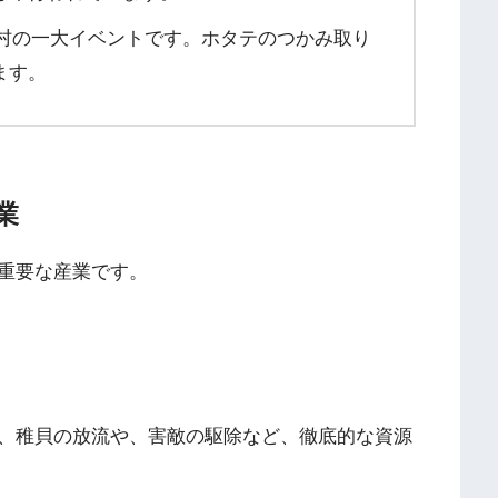
村の一大イベントです。ホタテのつかみ取り
ます。
業
重要な産業です。
、稚貝の放流や、害敵の駆除など、徹底的な資源