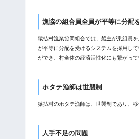
漁協の組合員全員が平等に分配
猿払村漁業協同組合では、船主が乗組員を
が平等に分配を受けるシステムを採用して
ができ、村全体の経済活性化にも繋がって
ホタテ漁師は世襲制
猿払村のホタテ漁師は、世襲制であり、移
人手不足の問題