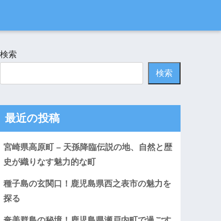
検索
検索
最近の投稿
宮崎県高原町 – 天孫降臨伝説の地、自然と歴
史が織りなす魅力的な町
種子島の玄関口！鹿児島県西之表市の魅力を
探る
奄美群島の秘境！鹿児島県瀬戸内町で過ごす