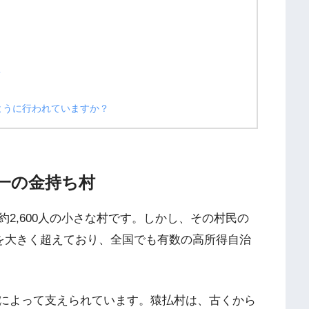
？
ように行われていますか？
一の金持ち村
2,600人の小さな村です。しかし、その村民の
得を大きく超えており、全国でも有数の高所得自治
によって支えられています。猿払村は、古くから