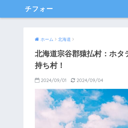
チフォー
ホーム
北海道
北海道宗谷郡猿払村：ホタ
持ち村！
2024/09/01
2024/09/04