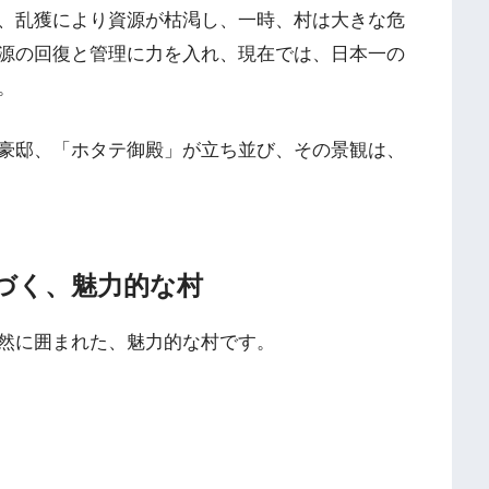
、乱獲により資源が枯渇し、一時、村は大きな危
源の回復と管理に力を入れ、現在では、日本一の
。
豪邸、「ホタテ御殿」が立ち並び、その景観は、
づく、魅力的な村
然に囲まれた、魅力的な村です。