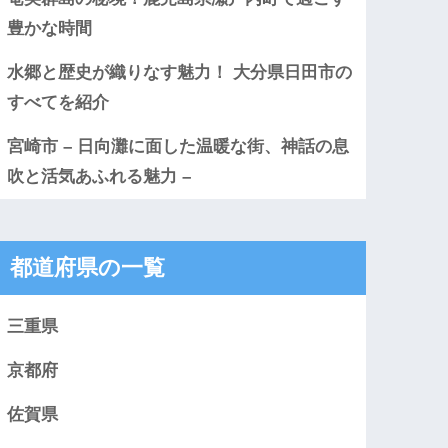
豊かな時間
水郷と歴史が織りなす魅力！ 大分県日田市の
すべてを紹介
宮崎市 – 日向灘に面した温暖な街、神話の息
吹と活気あふれる魅力 –
都道府県の一覧
三重県
京都府
佐賀県