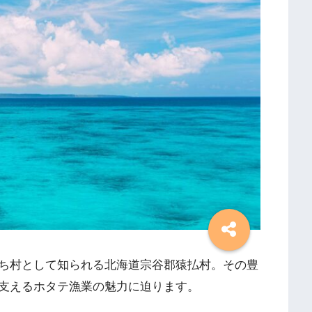
ち村として知られる北海道宗谷郡猿払村。その豊
支えるホタテ漁業の魅力に迫ります。