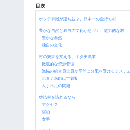
目次
ホタテ御殿が建ち並ぶ、日本一の金持ち村
豊かな自然と独自の文化が息づく、魅力的な村
豊かな自然
独自の文化
村の繁栄を支える、ホタテ漁業
徹底的な資源管理
漁協の組合員全員が平等に分配を受けるシステ
ホタテ漁師は世襲制
人手不足の問題
猿払村を訪れるなら
アクセス
宿泊
食事