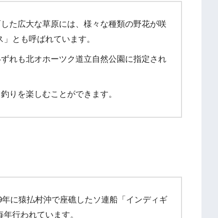
した広大な草原には、様々な種類の野花が咲
ス」とも呼ばれています。
ずれも北オホーツク道立自然公園に指定され
。
釣りを楽しむことができます。
39年に猿払村沖で座礁したソ連船「インディギ
毎年行われています。