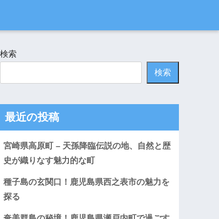
検索
検索
最近の投稿
宮崎県高原町 – 天孫降臨伝説の地、自然と歴
史が織りなす魅力的な町
種子島の玄関口！鹿児島県西之表市の魅力を
探る
奄美群島の秘境！鹿児島県瀬戸内町で過ごす