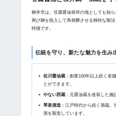
柳井市は、甘露醤油発祥の地としても知ら
再び麹を投入して再発酵させる独特な製法
特徴です。
伝統を守り、新たな魅力を生み
佐川醤油蔵
：創業100年以上続く老
とができます。
やない西蔵
：元醤油蔵を改装した施
琴泉酒造
：江戸時代から続く酒蔵。
酒を製造しています。