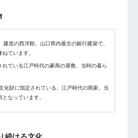
物
7年）建造の西洋館。山口県内最古の銀行建築で、
兼ねています。
されている江戸時代の豪商の屋敷。当時の暮ら
文化財に指定されている、江戸時代の商家。当
料となっています。
守り続ける文化