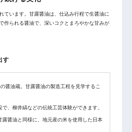
れています。甘露醤油は、仕込み行程で生醤油に
で作られる醤油で、深いコクとまろやかな甘みが
出す
舗の醤油蔵。甘露醤油の製造工程を見学するこ
設で、柳井縞などの伝統工芸体験ができます。
甘露醤油と同様に、地元産の米を使用した日本