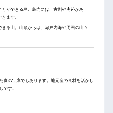
ことができる島。島内には、古刹や史跡があ
できます。
できる山。山頂からは、瀬戸内海や周囲の山々
た食の宝庫でもあります。地元産の食材を活かし
しです。