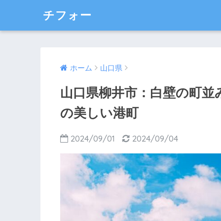
チフォー
ホーム
山口県
山口県柳井市：白壁の町並
の美しい港町
2024/09/01
2024/09/04