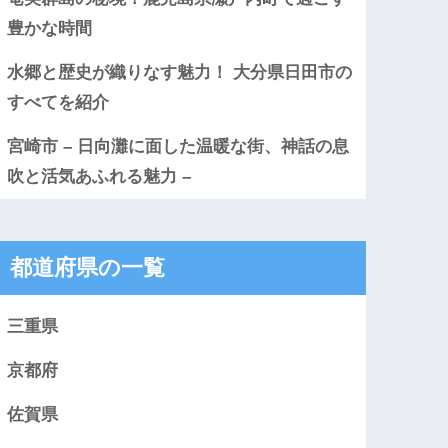
豊かな時間
水郷と歴史が織りなす魅力！ 大分県日田市の
すべてを紹介
宮崎市 – 日向灘に面した温暖な街、神話の息
吹と活気あふれる魅力 –
都道府県の一覧
三重県
京都府
佐賀県