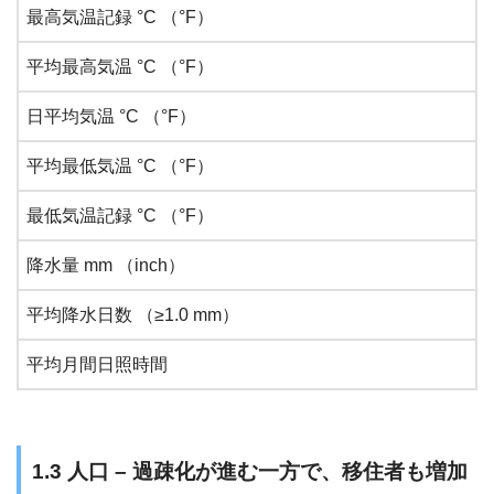
最高気温記録 °C （°F）
平均最高気温 °C （°F）
日平均気温 °C （°F）
平均最低気温 °C （°F）
最低気温記録 °C （°F）
降水量 mm （inch）
平均降水日数 （≥1.0 mm）
平均月間日照時間
1.3 人口 – 過疎化が進む一方で、移住者も増加