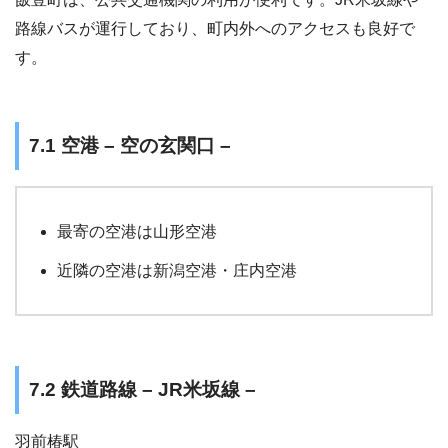
路線バスが運行しており、町内外へのアクセスも良好で
す。
7.1 空港 – 空の玄関口 –
最寄の空港は山形空港
近隣の空港は新潟空港・庄内空港
7.2 鉄道路線 – JR米坂線 –
羽前椿駅