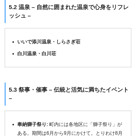
5.2 温泉 – 自然に囲まれた温泉で心身をリフレ
ッシュ –
いいで添川温泉・しらさぎ荘
白川温泉・白川荘
5.3 祭事・催事 – 伝統と活気に満ちたイベント
–
奉納獅子祭り:
町内には各地区に「獅子祭り」が
ある。期間は6月から9月にかけて。とりわけ8月