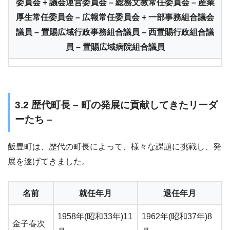
委員会 + 議会運営委員会 – 総務文教常任委員会 – 産業
厚生常任委員会 – 広報常任委員会 + 一部事務組合議会
議員 – 置賜広域行政事務組合議員 – 西置賜行政組合議
員 – 置賜広域病院組合議員
3.2 歴代町長 – 町の発展に貢献してきたリーダ
ーたち –
飯豊町は、歴代の町長によって、様々な課題に挑戦し、発
展を遂げてきました。
名前
就任年月
退任年月
1958年(昭和33年)11
1962年(昭和37年)8
金子春次