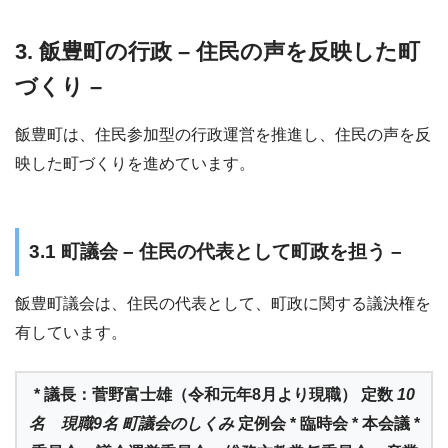
3. 飯豊町の行政 – 住民の声を反映した町
づくり –
飯豊町は、住民参加型の行政運営を推進し、住民の声を反
映した町づくりを進めています。
3.1 町議会 – 住民の代表として町政を担う –
飯豊町議会は、住民の代表として、町政に関する議決権を
有しています。
* 議長：菅野富士雄（令和元年8月より現職） 定数
10
名 現職9名 町議会のしくみ
定例会 * 臨時会 * 本会議 *