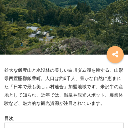
雄大な飯豊山と水没林の美しい白川ダム湖を擁する、山形
県西置賜郡飯豊町。人口は約6千人、豊かな自然に恵まれ
た「日本で最も美しい村連合」加盟地域です。米沢牛の産
地として知られ、近年では、温泉や観光スポット、農業体
験など、魅力的な観光資源が注目されています。
目次