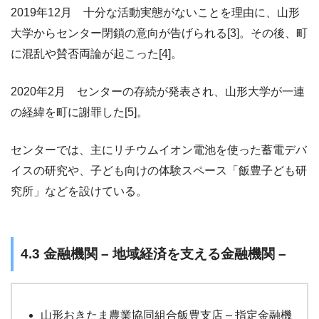
2019年12月 十分な活動実態がないことを理由に、山形
大学からセンター閉鎖の意向が告げられる[3]。その後、町
に混乱や賛否両論が起こった[4]。
2020年2月 センターの存続が発表され、山形大学が一連
の経緯を町に謝罪した[5]。
センターでは、主にリチウムイオン電池を使った蓄電デバ
イスの研究や、子ども向けの体験スペース「飯豊子ども研
究所」などを設けている。
4.3 金融機関 – 地域経済を支える金融機関 –
山形おきたま農業協同組合飯豊支店 – 指定金融機