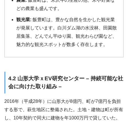
農業:
飯豊町は、米沢牛の生産の他、米や野菜な
どの農業も盛んです。
観光業:
飯豊町は、豊かな自然を生かした観光業
が発展しています。白川ダム湖の水没林、田園散
居集落、どんでん平ゆり園、観光わらび園など、
魅力的な観光スポットが数多く存在します。
4.2 山形大学ｘEV研究センター – 持続可能な社
会に向けた取り組み –
2016年（平成28年）に山形大が8億円、町が7億円を負担
する形で、萩生地区に整備された。土地・建物は町が所有
し、10年契約で同大に建物を年1000万円で貸していた。