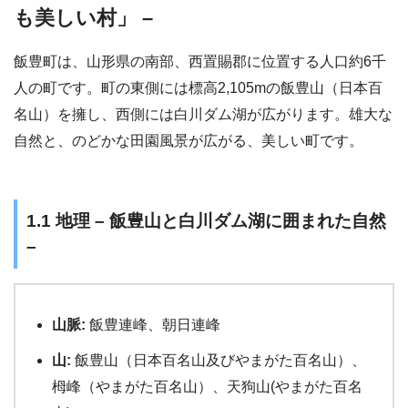
も美しい村」 –
飯豊町は、山形県の南部、西置賜郡に位置する人口約6千
人の町です。町の東側には標高2,105mの飯豊山（日本百
名山）を擁し、西側には白川ダム湖が広がります。雄大な
自然と、のどかな田園風景が広がる、美しい町です。
1.1 地理 – 飯豊山と白川ダム湖に囲まれた自然
–
山脈:
飯豊連峰、朝日連峰
山:
飯豊山（日本百名山及びやまがた百名山）、
栂峰（やまがた百名山）、天狗山(やまがた百名