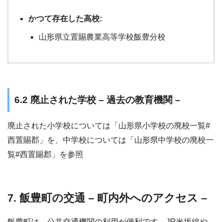
かつて存在した高校:
山形県立置賜農業高等学校飯豊分校
6.2 廃止された学校 – 過去の教育機関 –
廃止された小学校については「山形県小学校の廃校一覧#
西置賜郡」を、中学校については「山形県中学校の廃校一
覧#西置賜郡」を参照
7. 飯豊町の交通 – 町内外へのアクセス –
飯豊町は、公共交通機関の利用が便利です。JR米坂線や