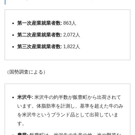
第一次産業就業者数:
863人
第二次産業就業者数:
2,072人
第三次産業就業者数:
1,822人
（国勢調査による）
米沢牛:
米沢牛の約半数が飯豊町から出荷されて
います。体脂肪率を計測し、基準を超えた牛のみ
を米沢牛というブランド品として出荷していま
す。