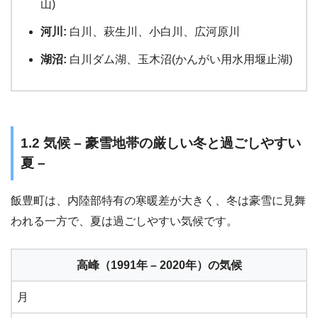
山)
河川:
白川、萩生川、小白川、広河原川
湖沼:
白川ダム湖、玉木沼(かんがい用水用堰止湖)
1.2 気候 – 豪雪地帯の厳しい冬と過ごしやすい
夏 –
飯豊町は、内陸部特有の寒暖差が大きく、冬は豪雪に見舞
われる一方で、夏は過ごしやすい気候です。
高峰（1991年 – 2020年）の気候
月