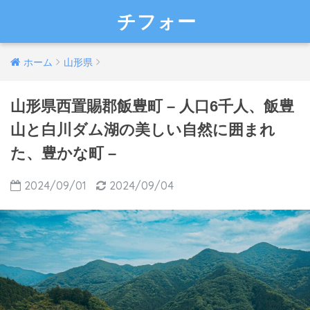
チフォー
ホーム
山形県
山形県西置賜郡飯豊町 – 人口6千人、飯豊
山と白川ダム湖の美しい自然に囲まれ
た、豊かな町 –
2024/09/01
2024/09/04