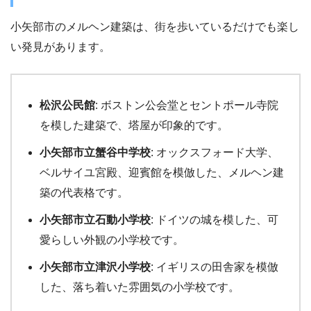
小矢部市のメルヘン建築は、街を歩いているだけでも楽し
い発見があります。
松沢公民館
: ボストン公会堂とセントポール寺院
を模した建築で、塔屋が印象的です。
小矢部市立蟹谷中学校
: オックスフォード大学、
ベルサイユ宮殿、迎賓館を模倣した、メルヘン建
築の代表格です。
小矢部市立石動小学校
: ドイツの城を模した、可
愛らしい外観の小学校です。
小矢部市立津沢小学校
: イギリスの田舎家を模倣
した、落ち着いた雰囲気の小学校です。