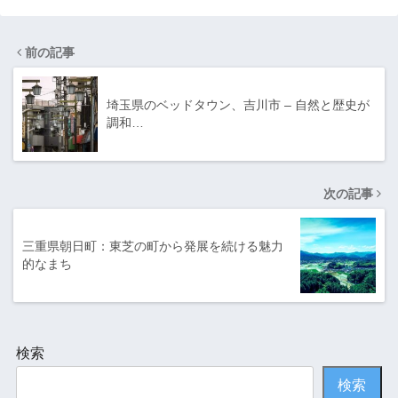
前の記事
埼玉県のベッドタウン、吉川市 – 自然と歴史が
調和…
次の記事
三重県朝日町：東芝の町から発展を続ける魅力
的なまち
検索
検索