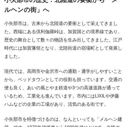
ルヘンの街」へ
小矢部市は、古来から北陸道の要衝として栄えてきまし
た。西端にある倶利伽羅峠は、加賀国との境界線であり、
歴史の舞台として数々の物語を生み出してきました。江戸
時代には加賀藩領となり、北陸街道の宿場町として発展し
ました。
現代では、高岡市や金沢市への通勤・通学がしやすいこと
から、ベッドタウンとしての役割も担っています。交通の
便も良く、あいの風とやま鉄道や3つの高速道路が通って
いるため、工業化も進んでいます。市内にはLIXILや伊藤
ハムなどの企業の工場があり、活気のある街です。
小矢部市を特徴づけるのは、なんといっても「メルヘン建