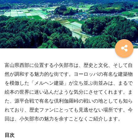
富山県西部に位置する小矢部市は、歴史と文化、そして自
然が調和する魅力的な街です。ヨーロッパの有名な建築物
を模倣した「メルヘン建築」が立ち並ぶ街並みは、まるで
絵本の世界に迷い込んだような気分にさせてくれます。ま
た、源平合戦で有名な倶利伽羅峠の戦いの地としても知ら
れており、歴史ファンにとっても見逃せない場所です。今
回は、小矢部市の魅力を余すことなくご紹介します。
目次