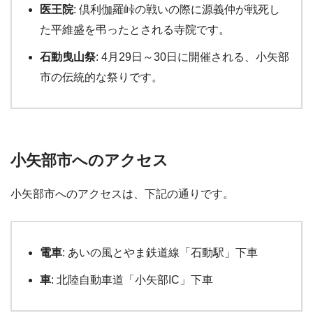
医王院
: 倶利伽羅峠の戦いの際に源義仲が戦死し
た平維盛を弔ったとされる寺院です。
石動曳山祭
: 4月29日～30日に開催される、小矢部
市の伝統的な祭りです。
小矢部市へのアクセス
小矢部市へのアクセスは、下記の通りです。
電車
: あいの風とやま鉄道線「石動駅」下車
車
: 北陸自動車道「小矢部IC」下車