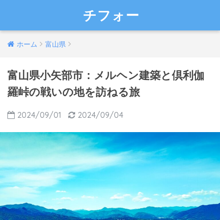
チフォー
ホーム
富山県
富山県小矢部市：メルヘン建築と倶利伽
羅峠の戦いの地を訪ねる旅
2024/09/01
2024/09/04