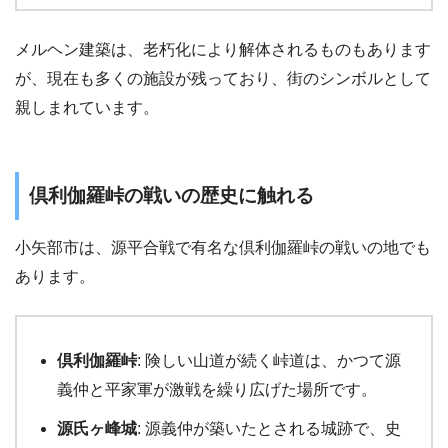
メルヘン建築は、老朽化により解体されるものもあります
が、現在も多くの施設が残っており、街のシンボルとして
親しまれています。
倶利伽羅峠の戦いの歴史に触れる
小矢部市は、源平合戦で有名な倶利伽羅峠の戦いの地でも
あります。
倶利伽羅峠
: 険しい山道が続く峠道は、かつて源
義仲と平家軍が激戦を繰り広げた場所です。
源氏ヶ峰城
: 源義仲が築いたとされる城跡で、史