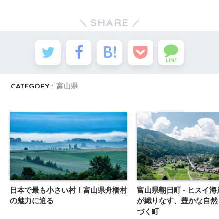
SHARE
LINE
CATEGORY :
富山県
日本で最も小さい村！富山県舟橋村
富山県朝日町 - ヒスイ
の魅力に迫る
が織りなす、豊かな自然
づく町