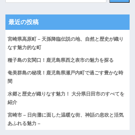
最近の投稿
宮崎県高原町 – 天孫降臨伝説の地、自然と歴史が織り
なす魅力的な町
種子島の玄関口！鹿児島県西之表市の魅力を探る
奄美群島の秘境！鹿児島県瀬戸内町で過ごす豊かな時
間
水郷と歴史が織りなす魅力！ 大分県日田市のすべてを
紹介
宮崎市 – 日向灘に面した温暖な街、神話の息吹と活気
あふれる魅力 –