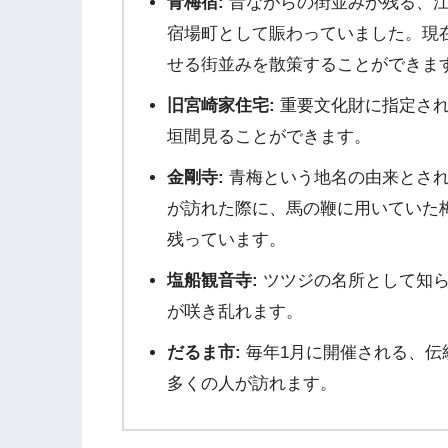
青梅宿:
昔ながらの街並みが残る、江
宿場町として賑わっていました。現
せる街並みを散策することができま
旧宮崎家住宅:
重要文化財に指定され
垣間見ることができます。
金剛寺:
青梅という地名の由来とされ
が訪れた際に、馬の鞭に用いていた
残っています。
塩船観音寺:
ツツジの名所として知られ
が咲き乱れます。
だるま市:
毎年1月に開催される、伝
多くの人が訪れます。