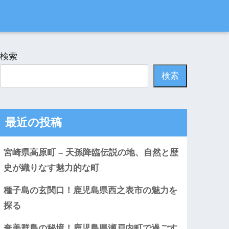
検索
検索
最近の投稿
宮崎県高原町 – 天孫降臨伝説の地、自然と歴
史が織りなす魅力的な町
種子島の玄関口！鹿児島県西之表市の魅力を
探る
奄美群島の秘境！鹿児島県瀬戸内町で過ごす