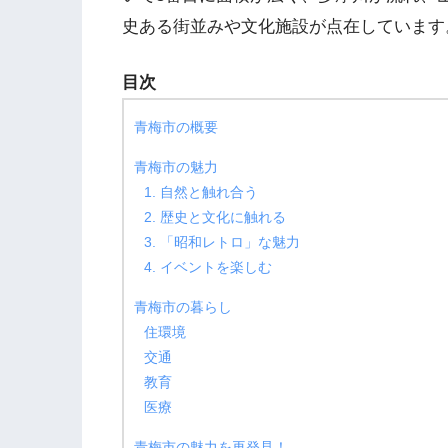
史ある街並みや文化施設が点在しています
目次
青梅市の概要
青梅市の魅力
1. 自然と触れ合う
2. 歴史と文化に触れる
3. 「昭和レトロ」な魅力
4. イベントを楽しむ
青梅市の暮らし
住環境
交通
教育
医療
青梅市の魅力を再発見！