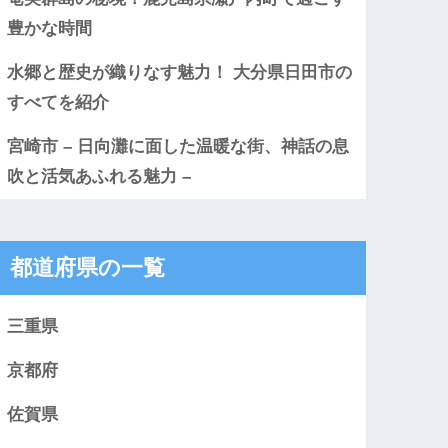
豊かな時間
水郷と歴史が織りなす魅力！ 大分県日田市の
すべてを紹介
宮崎市 – 日向灘に面した温暖な街、神話の息
吹と活気あふれる魅力 –
都道府県の一覧
三重県
京都府
佐賀県