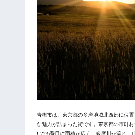
青梅市は、東京都の多摩地域北西部に位置
な魅力が詰まった街です。東京都の市町村
いで5番目に面積が広く、多摩川が流れ、