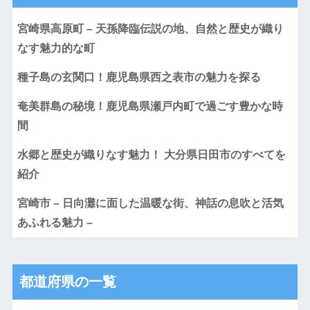
宮崎県高原町 – 天孫降臨伝説の地、自然と歴史が織り
なす魅力的な町
種子島の玄関口！鹿児島県西之表市の魅力を探る
奄美群島の秘境！鹿児島県瀬戸内町で過ごす豊かな時
間
水郷と歴史が織りなす魅力！ 大分県日田市のすべてを
紹介
宮崎市 – 日向灘に面した温暖な街、神話の息吹と活気
あふれる魅力 –
都道府県の一覧