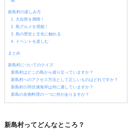
船
新島村の楽しみ方
1. 大自然を満喫！
2. 島グルメを堪能！
3. 島の歴史と文化に触れる
4. イベントを楽しむ
まとめ
新島村についてのクイズ
新島村はどこの島から成り立っていますか？
新島村へのアクセス方法として正しいものはどれですか？
新島村の羽伏浦海岸は何に適していますか？
新島の名物料理の一つに何がありますか？
新島村ってどんなところ？