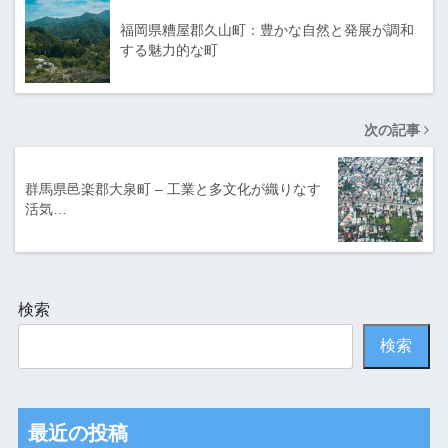
福岡県糟屋郡久山町：豊かな自然と発展が調和
する魅力的な町
次の記事
群馬県邑楽郡大泉町 – 工業と多文化が織りなす
活気…
検索
検索
最近の投稿