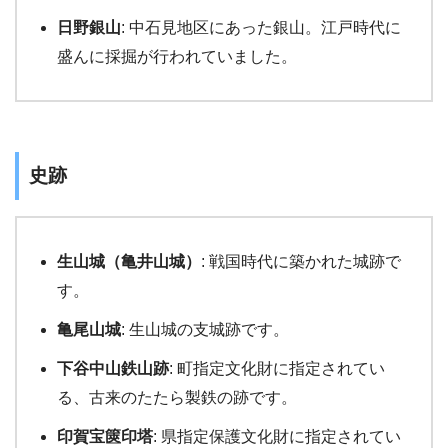
日野銀山
: 中石見地区にあった銀山。江戸時代に
盛んに採掘が行われていました。
史跡
生山城（亀井山城）
: 戦国時代に築かれた城跡で
す。
亀尾山城
: 生山城の支城跡です。
下谷中山鉄山跡
: 町指定文化財に指定されてい
る、古来のたたら製鉄の跡です。
印賀宝篋印塔
: 県指定保護文化財に指定されてい