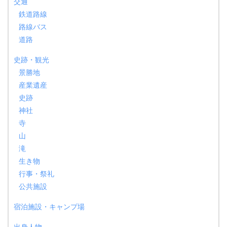
交通
鉄道路線
路線バス
道路
史跡・観光
景勝地
産業遺産
史跡
神社
寺
山
滝
生き物
行事・祭礼
公共施設
宿泊施設・キャンプ場