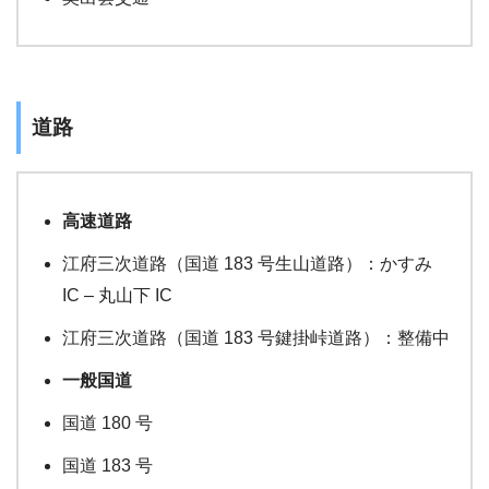
道路
高速道路
江府三次道路（国道 183 号生山道路）：かすみ
IC – 丸山下 IC
江府三次道路（国道 183 号鍵掛峠道路）：整備中
一般国道
国道 180 号
国道 183 号