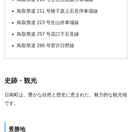
鳥取県道 211 号猪子原上石見停車場線
鳥取県道 223 号生山停車場線
鳥取県道 257 号花口下石見線
鳥取県道 286 号菅沢日野線
史跡・観光
日南町は、豊かな自然と歴史に恵まれた、魅力的な観光地
です。
景勝地