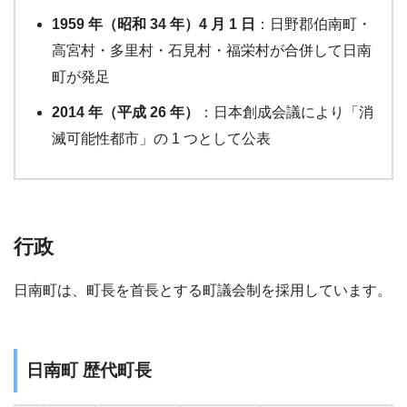
1959 年（昭和 34 年）4 月 1 日
：日野郡伯南町・
高宮村・多里村・石見村・福栄村が合併して日南
町が発足
2014 年（平成 26 年）
：日本創成会議により「消
滅可能性都市」の 1 つとして公表
行政
日南町は、町長を首長とする町議会制を採用しています。
日南町 歴代町長