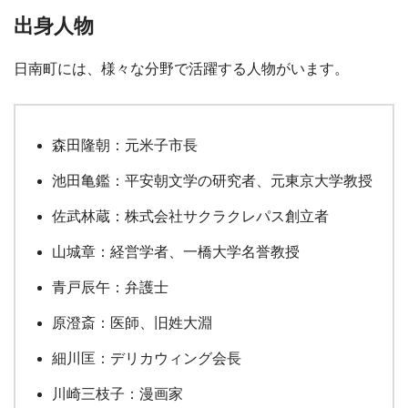
出身人物
日南町には、様々な分野で活躍する人物がいます。
森田隆朝：元米子市長
池田亀鑑：平安朝文学の研究者、元東京大学教授
佐武林蔵：株式会社サクラクレパス創立者
山城章：経営学者、一橋大学名誉教授
青戸辰午：弁護士
原澄斎：医師、旧姓大淵
細川匡：デリカウィング会長
川崎三枝子：漫画家