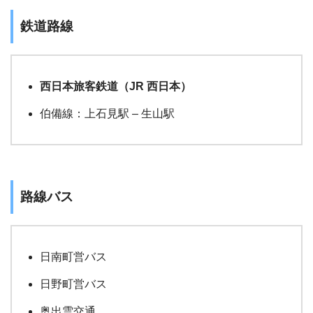
鉄道路線
西日本旅客鉄道（JR 西日本）
伯備線：上石見駅 – 生山駅
路線バス
日南町営バス
日野町営バス
奥出雲交通