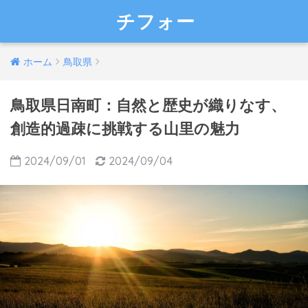
チフォー
ホーム
鳥取県
鳥取県日南町：自然と歴史が織りなす、
創造的過疎に挑戦する山里の魅力
2024/09/01
2024/09/04