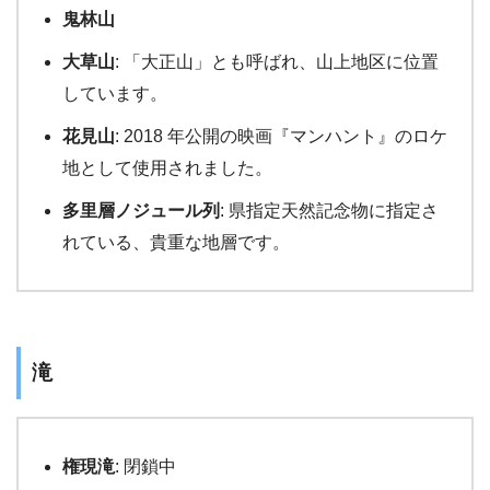
鬼林山
大草山
: 「大正山」とも呼ばれ、山上地区に位置
しています。
花見山
: 2018 年公開の映画『マンハント』のロケ
地として使用されました。
多里層ノジュール列
: 県指定天然記念物に指定さ
れている、貴重な地層です。
滝
権現滝
: 閉鎖中