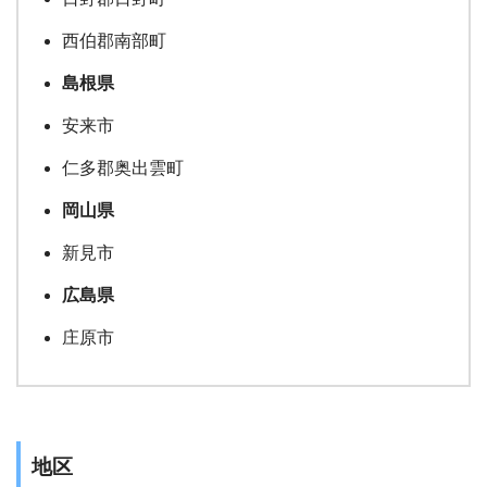
西伯郡南部町
島根県
安来市
仁多郡奥出雲町
岡山県
新見市
広島県
庄原市
地区