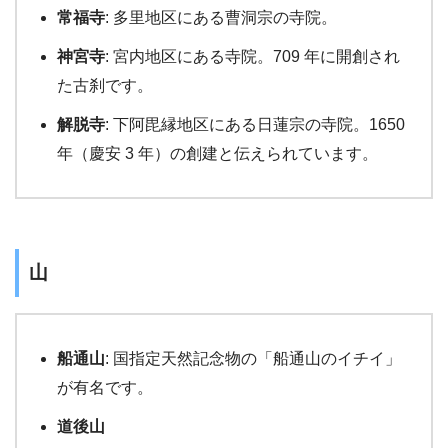
常福寺
: 多里地区にある曹洞宗の寺院。
神宮寺
: 宮内地区にある寺院。709 年に開創され
た古刹です。
解脱寺
: 下阿毘縁地区にある日蓮宗の寺院。1650
年（慶安 3 年）の創建と伝えられています。
山
船通山
: 国指定天然記念物の「船通山のイチイ」
が有名です。
道後山