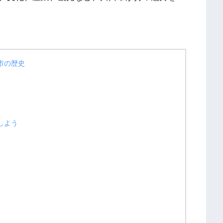
市の歴史
しよう