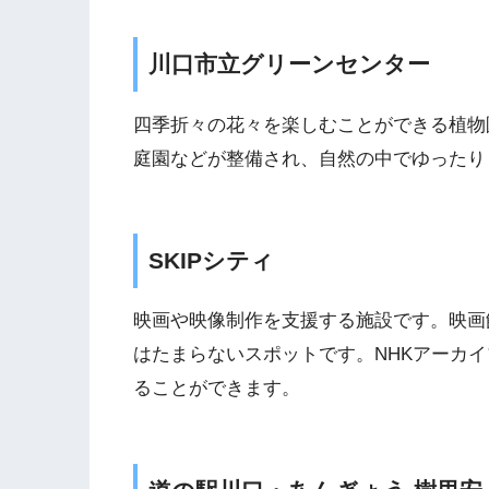
川口市立グリーンセンター
四季折々の花々を楽しむことができる植物
庭園などが整備され、自然の中でゆったり
SKIPシティ
映画や映像制作を支援する施設です。映画
はたまらないスポットです。NHKアーカ
ることができます。