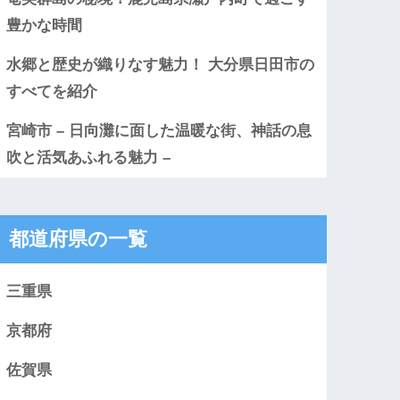
豊かな時間
水郷と歴史が織りなす魅力！ 大分県日田市の
すべてを紹介
宮崎市 – 日向灘に面した温暖な街、神話の息
吹と活気あふれる魅力 –
都道府県の一覧
三重県
京都府
佐賀県