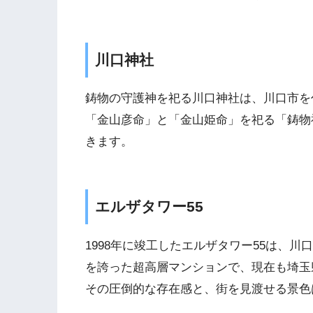
川口神社
鋳物の守護神を祀る川口神社は、川口市を
「金山彦命」と「金山姫命」を祀る「鋳物
きます。
エルザタワー55
1998年に竣工したエルザタワー55は、
を誇った超高層マンションで、現在も埼玉
その圧倒的な存在感と、街を見渡せる景色