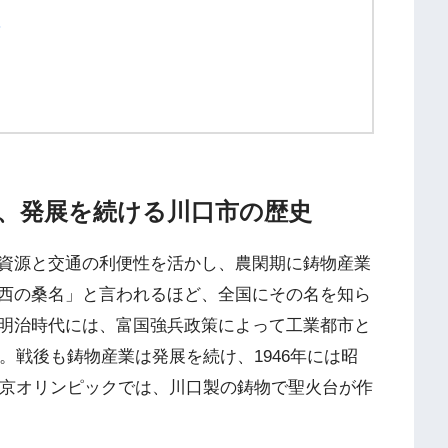
？
、発展を続ける川口市の歴史
資源と交通の利便性を活かし、農閑期に鋳物産業
西の桑名」と言われるほど、全国にその名を知ら
明治時代には、富国強兵政策によって工業都市と
行。戦後も鋳物産業は発展を続け、1946年には昭
東京オリンピックでは、川口製の鋳物で聖火台が作