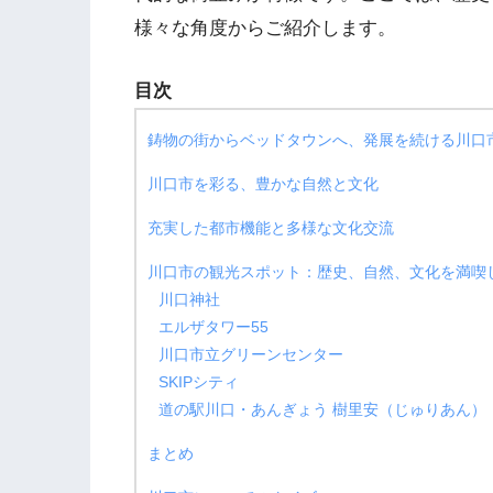
様々な角度からご紹介します。
目次
鋳物の街からベッドタウンへ、発展を続ける川口
川口市を彩る、豊かな自然と文化
充実した都市機能と多様な文化交流
川口市の観光スポット：歴史、自然、文化を満喫
川口神社
エルザタワー55
川口市立グリーンセンター
SKIPシティ
道の駅川口・あんぎょう 樹里安（じゅりあん）
まとめ