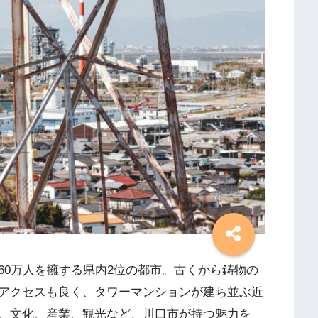
60万人を擁する県内2位の都市。古くから鋳物の
アクセスも良く、タワーマンションが建ち並ぶ近
、文化、産業、観光など、川口市が持つ魅力を