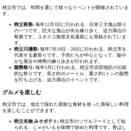
秩父市では、年間を通じて様々なイベントが開催されていま
す。
秩父夜祭:
毎年12月3日に行われる、日本三大曳山祭り
の一つです。巨大な曳山が街を練り歩く、迫力満点の
祭典です。ユネスコ無形文化遺産にも登録されていま
す。
秩父川瀬祭:
毎年7月19日・20日に行われる、秩父市を
代表する夏祭りです。子供たちが中心となって、賑や
かな屋台や神輿の練り歩きが行われます。
龍勢祭り:
毎年5月に行われる、秩父市吉田地区の伝統
的な祭りです。長さ約10メートル、重さ約1トンの龍勢
を打ち上げる、迫力満点のイベントです。
グルメを楽しむ
秩父市では、地元で採れた新鮮な食材を使った美味しい料理
を楽しむことができます。
秩父名物 みそポテト:
秩父市のソウルフードとして知
られる、じゃがいもを味噌で炒めた料理です。香ばし