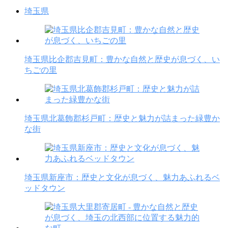
埼玉県
埼玉県比企郡吉見町：豊かな自然と歴史が息づく、い
ちごの里
埼玉県北葛飾郡杉戸町：歴史と魅力が詰まった緑豊か
な街
埼玉県新座市：歴史と文化が息づく、魅力あふれるベ
ッドタウン