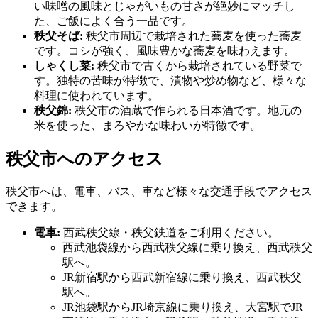
い味噌の風味とじゃがいもの甘さが絶妙にマッチし
た、ご飯によく合う一品です。
秩父そば:
秩父市周辺で栽培された蕎麦を使った蕎麦
です。コシが強く、風味豊かな蕎麦を味わえます。
しゃくし菜:
秩父市で古くから栽培されている野菜で
す。独特の苦味が特徴で、漬物や炒め物など、様々な
料理に使われています。
秩父錦:
秩父市の酒蔵で作られる日本酒です。地元の
米を使った、まろやかな味わいが特徴です。
秩父市へのアクセス
秩父市へは、電車、バス、車など様々な交通手段でアクセス
できます。
電車:
西武秩父線・秩父鉄道をご利用ください。
西武池袋線から西武秩父線に乗り換え、西武秩父
駅へ。
JR新宿駅から西武新宿線に乗り換え、西武秩父
駅へ。
JR池袋駅からJR埼京線に乗り換え、大宮駅でJR