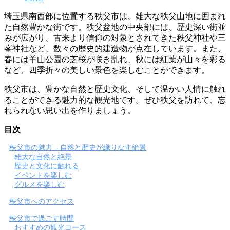
埼玉県南西部に位置する秩父市は、雄大な秩父山地に囲まれ
た自然豊かな街です。秩父盆地の中央部には、歴史深い街並
みが広がり、古来より信仰の対象とされてきた秩父神社や三
峯神社など、数々の歴史的建造物が点在しています。また、
春には羊山公園の芝桜が咲き乱れ、秋には紅葉が山々を彩る
など、四季折々の美しい景色を楽しむことができます。
秩父市は、豊かな自然と歴史文化、そして温かい人情に触れ
ることができる魅力的な観光地です。ぜひ秩父を訪れて、忘
れられない思い出を作りましょう。
目次
秩父市の魅力 – 自然と歴史が織りなす絶景
雄大な自然と絶景
歴史と文化に触れる
イベントを楽しむ
グルメを楽しむ
秩父市へのアクセス
秩父市で過ごす時間
おすすめの観光コース