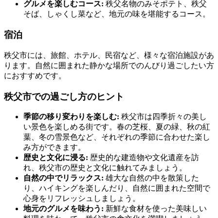
グルメを楽しむコース:
秩父名物のみそポテト、秩父
そば、しゃくし菜など、地元の味を堪能するコース。
宿泊
秩父市には、旅館、ホテル、民宿など、様々な宿泊施設があ
ります。自然に囲まれた静かな場所でのんびり過ごしたい方
におすすめです。
秩父市での過ごし方のヒント
季節の移り変わりを楽しむ:
秩父市は四季折々の美し
い景色を楽しめる街です。春の芝桜、夏の緑、秋の紅
葉、冬の雪景色など、それぞれの季節に合わせた楽し
み方ができます。
歴史と文化に浸る:
歴史的な建造物や文化遺産を訪
れ、秩父市の歴史と文化に触れてみましょう。
自然の中でリラックス:
雄大な自然の中を散策した
り、ハイキングを楽しんだり、自然に囲まれた空間で
心身をリフレッシュしましょう。
地元のグルメを味わう:
新鮮な食材を使った美味しい