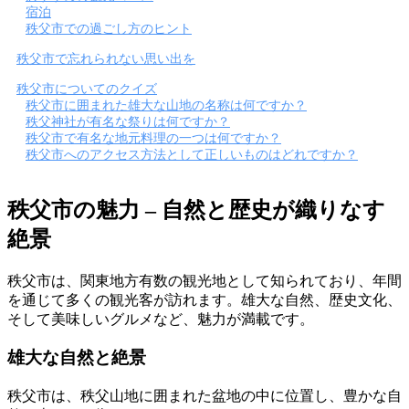
宿泊
秩父市での過ごし方のヒント
秩父市で忘れられない思い出を
秩父市についてのクイズ
秩父市に囲まれた雄大な山地の名称は何ですか？
秩父神社が有名な祭りは何ですか？
秩父市で有名な地元料理の一つは何ですか？
秩父市へのアクセス方法として正しいものはどれですか？
秩父市の魅力 – 自然と歴史が織りなす
絶景
秩父市は、関東地方有数の観光地として知られており、年間
を通じて多くの観光客が訪れます。雄大な自然、歴史文化、
そして美味しいグルメなど、魅力が満載です。
雄大な自然と絶景
秩父市は、秩父山地に囲まれた盆地の中に位置し、豊かな自