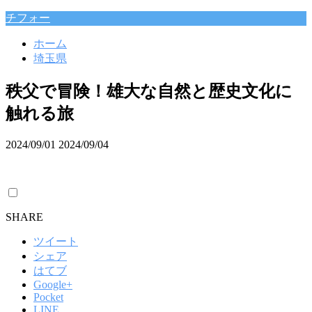
チフォー
ホーム
埼玉県
秩父で冒険！雄大な自然と歴史文化に
触れる旅
2024/09/01
2024/09/04
SHARE
ツイート
シェア
はてブ
Google+
Pocket
LINE