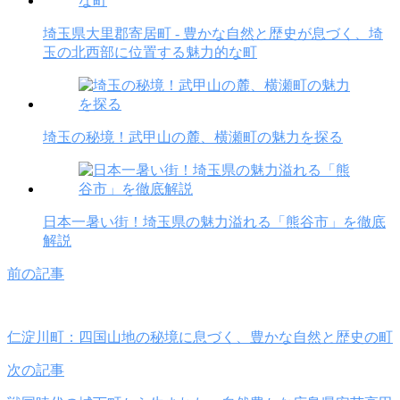
埼玉県大里郡寄居町 - 豊かな自然と歴史が息づく、埼
玉の北西部に位置する魅力的な町
埼玉の秘境！武甲山の麓、横瀬町の魅力を探る
日本一暑い街！埼玉県の魅力溢れる「熊谷市」を徹底
解説
前の記事
仁淀川町：四国山地の秘境に息づく、豊かな自然と歴史の町
次の記事