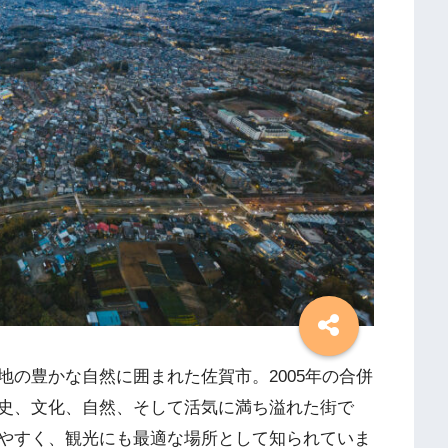
の豊かな自然に囲まれた佐賀市。2005年の合併
史、文化、自然、そして活気に満ち溢れた街で
やすく、観光にも最適な場所として知られていま