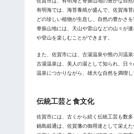
佐賀市は、有明海と脊振山地の豊かな自然
有明海では、海苔養殖が盛んで、佐賀海苔
どの珍しい植物が生息し、自然の豊かさを
脊振山地には、天山や雷山などの山々が連
や登山を楽しむことができます。
また、佐賀市には、古湯温泉や熊の川温泉
古湯温泉は、美人の湯として知られ、日々
温泉につかりながら、雄大な自然を満喫し
伝統工芸と食文化
佐賀市には、古くから続く伝統工芸も数多
鍋島緞通は、佐賀藩の御用達として栄えた