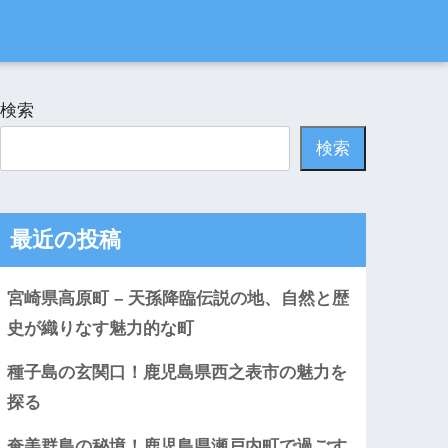
検索
検索
最近の投稿
宮崎県高原町 – 天孫降臨伝説の地、自然と歴
史が織りなす魅力的な町
種子島の玄関口！鹿児島県西之表市の魅力を
探る
奄美群島の秘境！鹿児島県瀬戸内町で過ごす