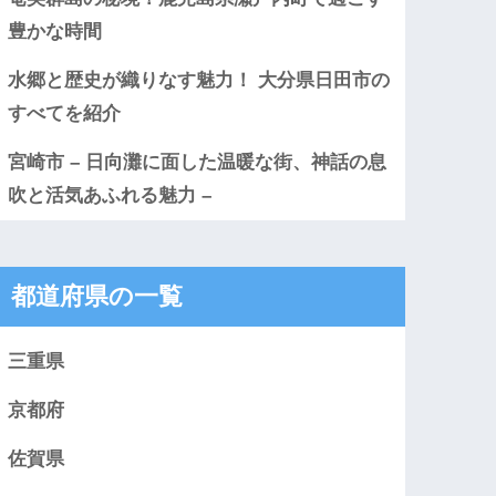
豊かな時間
水郷と歴史が織りなす魅力！ 大分県日田市の
すべてを紹介
宮崎市 – 日向灘に面した温暖な街、神話の息
吹と活気あふれる魅力 –
都道府県の一覧
三重県
京都府
佐賀県