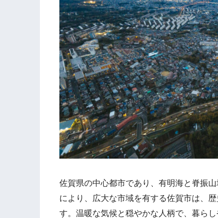
佐賀県の中心都市であり、有明海と脊振山地
により、広大な市域を有する佐賀市は、歴
す。温暖な気候と穏やかな人柄で、暮らし