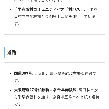
千早赤阪村コミュニティバス「村バス」
: 千早赤
阪村立中学校前と金剛登山口間を運行していま
す。
道路
国道309号
: 大阪府と奈良県を結ぶ主要な道路で
す。
大阪府道27号柏原駒ヶ谷千早赤阪線
: 富田林市か
ら千早赤阪村を通り、奈良県五條市へと続く道路
です。