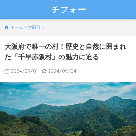
チフォー
ホーム
大阪府
大阪府で唯一の村！歴史と自然に囲まれ
た「千早赤阪村」の魅力に迫る
2024/09/01
2024/09/04