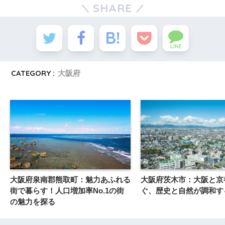
SHARE
LINE
CATEGORY :
大阪府
大阪府泉南郡熊取町：魅力あふれる
大阪府茨木市：大阪と京
街で暮らす！人口増加率No.1の街
ぐ、歴史と自然が調和す
の魅力を探る