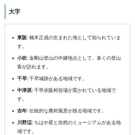
大字
東阪
: 楠木正成の生まれた地として知られていま
す。
小吹
: 金剛山登山の中継地点として、多くの登山
客が訪れます。
千早
: 千早城跡がある地域です。
中津原
: 千早赤阪村役場が置かれている地域で
す。
吉年
: 伝統的な農村風景が残る地域です。
川野辺
: ちはや星と自然のミュージアムがある地
域です。