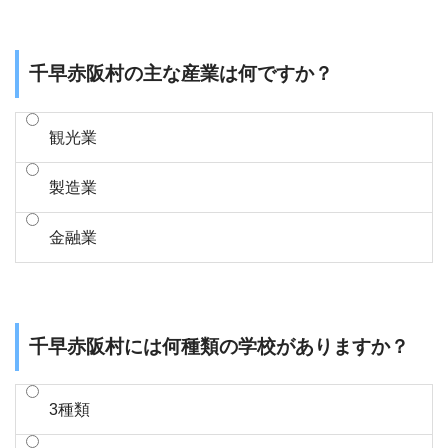
千早赤阪村の主な産業は何ですか？
観光業
製造業
金融業
千早赤阪村には何種類の学校がありますか？
3種類