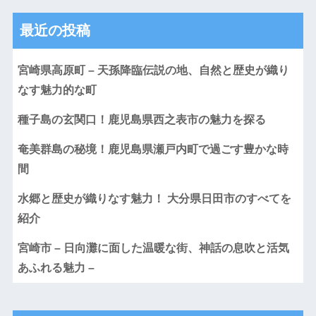
最近の投稿
宮崎県高原町 – 天孫降臨伝説の地、自然と歴史が織り
なす魅力的な町
種子島の玄関口！鹿児島県西之表市の魅力を探る
奄美群島の秘境！鹿児島県瀬戸内町で過ごす豊かな時
間
水郷と歴史が織りなす魅力！ 大分県日田市のすべてを
紹介
宮崎市 – 日向灘に面した温暖な街、神話の息吹と活気
あふれる魅力 –