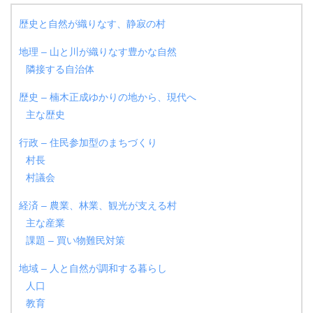
歴史と自然が織りなす、静寂の村
地理 – 山と川が織りなす豊かな自然
隣接する自治体
歴史 – 楠木正成ゆかりの地から、現代へ
主な歴史
行政 – 住民参加型のまちづくり
村長
村議会
経済 – 農業、林業、観光が支える村
主な産業
課題 – 買い物難民対策
地域 – 人と自然が調和する暮らし
人口
教育