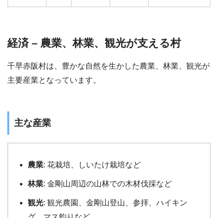
経済 – 農業、林業、観光が支える村
千早赤阪村は、豊かな自然を生かした農業、林業、観光が
主要産業となっています。
主な産業
農業
: 花栽培、しいたけ栽培など
林業
: 金剛山周辺の山林での木材伐採など
観光
: 観光農園、金剛山登山、参拝、ハイキン
グ、マス釣りなど