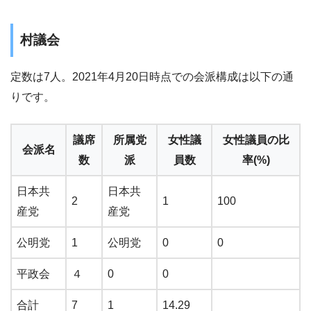
村議会
定数は7人。2021年4月20日時点での会派構成は以下の通
りです。
議席
所属党
女性議
女性議員の比
会派名
数
派
員数
率(%)
日本共
日本共
2
1
100
産党
産党
公明党
1
公明党
0
0
平政会
４
0
0
合計
7
1
14.29