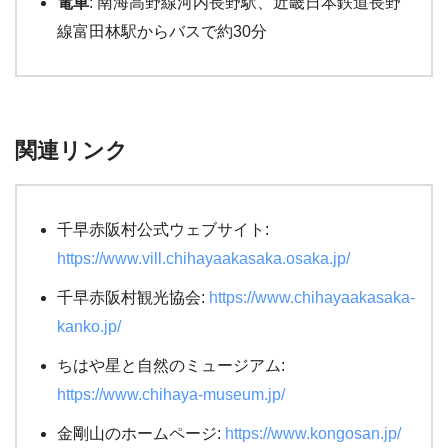
電車
: 南海高野線河内長野駅、近畿日本鉄道長野
線富田林駅からバスで約30分
関連リンク
千早赤阪村公式ウェブサイト:
https://www.vill.chihayaakasaka.osaka.jp/
千早赤阪村観光協会:
https://www.chihayaakasaka-
kanko.jp/
ちはや星と自然のミュージアム:
https://www.chihaya-museum.jp/
金剛山のホームページ:
https://www.kongosan.jp/