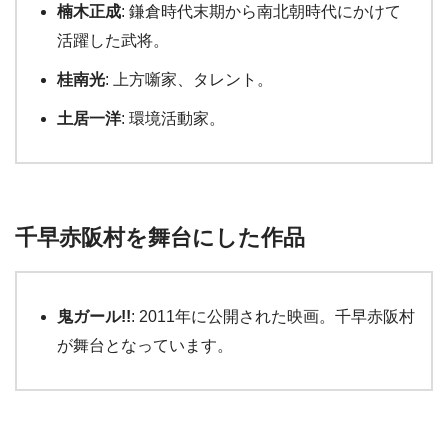
楠木正成
: 鎌倉時代末期から南北朝時代にかけて
活躍した武将。
桂南光
: 上方噺家、タレント。
土居一洋
: 環境活動家。
千早赤阪村を舞台にした作品
鬼ガール!!
: 2011年に公開された映画。千早赤阪村
が舞台となっています。