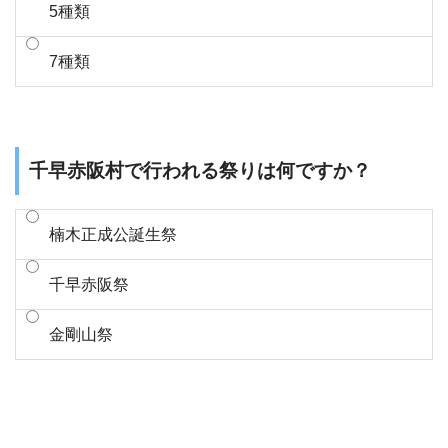
5種類
7種類
千早赤阪村で行われる祭りは何ですか？
楠木正成公誕生祭
千早赤阪祭
金剛山祭