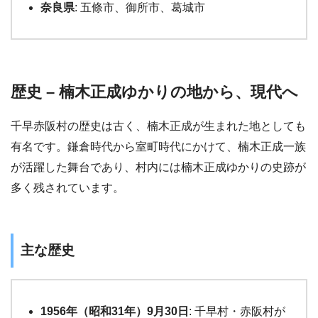
奈良県
: 五條市、御所市、葛城市
歴史 – 楠木正成ゆかりの地から、現代へ
千早赤阪村の歴史は古く、楠木正成が生まれた地としても
有名です。鎌倉時代から室町時代にかけて、楠木正成一族
が活躍した舞台であり、村内には楠木正成ゆかりの史跡が
多く残されています。
主な歴史
1956年（昭和31年）9月30日
: 千早村・赤阪村が