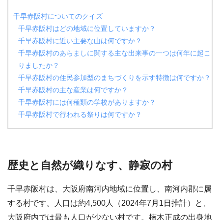
千早赤阪村についてのクイズ
千早赤阪村はどの地域に位置していますか？
千早赤阪村に近い主要な山は何ですか？
千早赤阪村のあらましに関する主な出来事の一つは何年に起こ
りましたか？
千早赤阪村の住民参加型のまちづくりを示す特徴は何ですか？
千早赤阪村の主な産業は何ですか？
千早赤阪村には何種類の学校がありますか？
千早赤阪村で行われる祭りは何ですか？
歴史と自然が織りなす、静寂の村
千早赤阪村は、大阪府南河内地域に位置し、南河内郡に属
する村です。人口は約4,500人（2024年7月1日推計）と、
大阪府内では最も人口が少ない村です。楠木正成の出身地