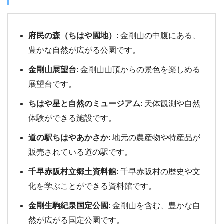
府民の森（ちはや園地）
: 金剛山の中腹にある、
豊かな自然が広がる公園です。
金剛山展望台
: 金剛山山頂からの景色を楽しめる
展望台です。
ちはや星と自然のミュージアム
: 天体観測や自然
体験ができる施設です。
道の駅ちはやあかさか
: 地元の農産物や特産品が
販売されている道の駅です。
千早赤阪村立郷土資料館
: 千早赤阪村の歴史や文
化を学ぶことができる資料館です。
金剛生駒紀泉国定公園
: 金剛山を含む、豊かな自
然が広がる国定公園です。