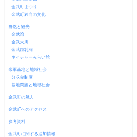
金武町まつり
金武町独自の文化
自然と観光
金武湾
金武大川
金武鍾乳洞
ネイチャーみらい館
米軍基地と地域社会
分収金制度
基地問題と地域社会
金武町の魅力
金武町へのアクセス
参考資料
金武町に関する追加情報