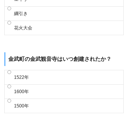
綱引き
花火大会
金武町の金武観音寺はいつ創建されたか？
1522年
1600年
1500年