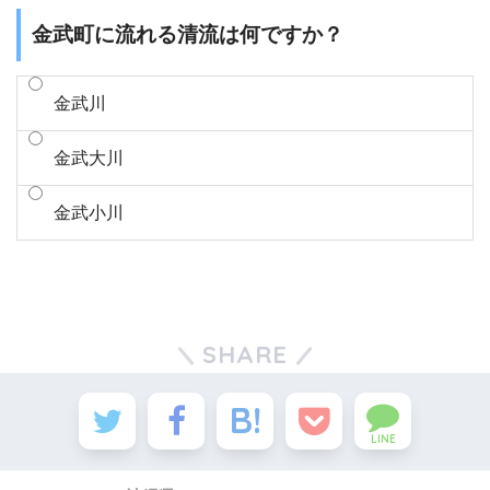
金武町に流れる清流は何ですか？
金武川
金武大川
金武小川
SHARE
LINE