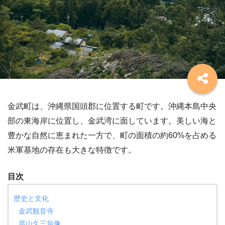
金武町は、沖縄県国頭郡に位置する町です。沖縄本島中央
部の東海岸に位置し、金武湾に面しています。美しい海と
豊かな自然に恵まれた一方で、町の面積の約60%を占める
米軍基地の存在も大きな特徴です。
目次
歴史と文化
金武観音寺
當山久三翁像