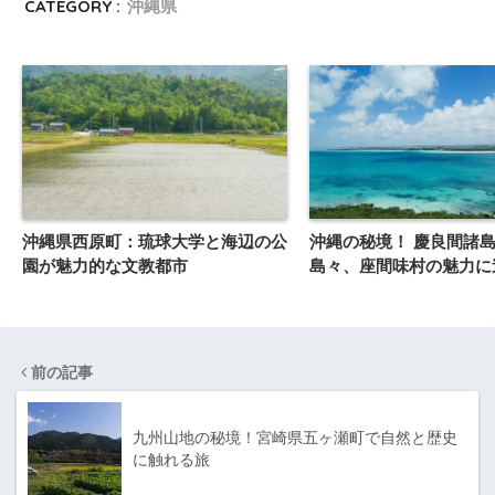
CATEGORY :
沖縄県
沖縄県西原町：琉球大学と海辺の公
沖縄の秘境！ 慶良間諸
園が魅力的な文教都市
島々、座間味村の魅力に
前の記事
九州山地の秘境！宮崎県五ヶ瀬町で自然と歴史
に触れる旅