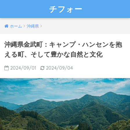
チフォー
ホーム
沖縄県
沖縄県金武町：キャンプ・ハンセンを抱
える町、そして豊かな自然と文化
2024/09/01
2024/09/04