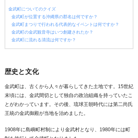
金武町についてのクイズ
金武町が位置する沖縄県の郡名は何ですか？
金武町まつりで行われる代表的なイベントは何ですか？
金武町の金武観音寺はいつ創建されたか？
金武町に流れる清流は何ですか？
歴史と文化
金武町は、古くから人々が暮らしてきた土地です。15世紀
末頃には、金武間切として独自の政治組織を持っていたこ
とがわかっています。その後、琉球王朝時代には第二尚氏
王統の金武御殿が当地を治めました。
1908年に島嶼町村制により金武村となり、1980年には町