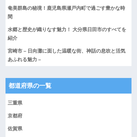
奄美群島の秘境！鹿児島県瀬戸内町で過ごす豊かな時
間
水郷と歴史が織りなす魅力！ 大分県日田市のすべてを
紹介
宮崎市 – 日向灘に面した温暖な街、神話の息吹と活気
あふれる魅力 –
都道府県の一覧
三重県
京都府
佐賀県