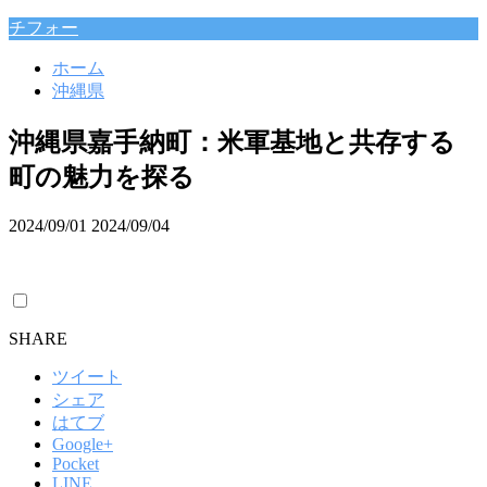
チフォー
ホーム
沖縄県
沖縄県嘉手納町：米軍基地と共存する
町の魅力を探る
2024/09/01
2024/09/04
SHARE
ツイート
シェア
はてブ
Google+
Pocket
LINE