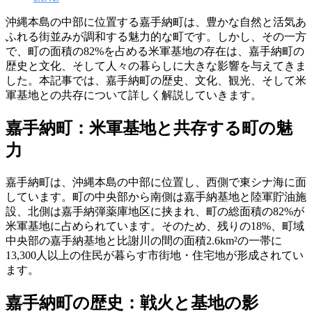
沖縄本島の中部に位置する嘉手納町は、豊かな自然と活気あ
ふれる街並みが調和する魅力的な町です。しかし、その一方
で、町の面積の82%を占める米軍基地の存在は、嘉手納町の
歴史と文化、そして人々の暮らしに大きな影響を与えてきま
した。本記事では、嘉手納町の歴史、文化、観光、そして米
軍基地との共存について詳しく解説していきます。
嘉手納町：米軍基地と共存する町の魅
力
嘉手納町は、沖縄本島の中部に位置し、西側で東シナ海に面
しています。町の中央部から南側は嘉手納基地と陸軍貯油施
設、北側は嘉手納弾薬庫地区に挟まれ、町の総面積の82%が
米軍基地に占められています。そのため、残りの18%、町域
中央部の嘉手納基地と比謝川の間の面積2.6km²の一帯に
13,300人以上の住民が暮らす市街地・住宅地が形成されてい
ます。
嘉手納町の歴史：戦火と基地の影