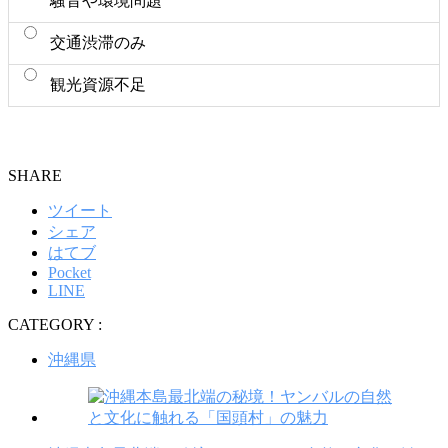
騒音や環境問題
交通渋滞のみ
観光資源不足
SHARE
ツイート
シェア
はてブ
Pocket
LINE
CATEGORY :
沖縄県