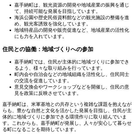
嘉手納町は、観光資源の開発や地域産業の振興を通じ
て、持続可能な発展を目指しています。
海浜公園や歴史民俗資料館などの観光施設の整備を進
め、観光客誘致を強化しています。
地域特産品の開発や販売促進など、地域産業の活性化
にも力を入れています。
住民との協働：地域づくりへの参加
嘉手納町では、住民が主体的に地域づくりに参加でき
るよう、様々な取り組みを行っています。
町内会や自治会などの地域組織を活性化し、住民同士
の交流を促進しています。
意見交換会やワークショップなどを開催し、住民の意
見を政策に反映させています。
嘉手納町は、米軍基地との共存という複雑な課題を抱えなが
らも、豊かな自然と文化を活かした発展を目指し、住民が主
体的に地域づくりに参加できる環境作りに取り組んでいま
す。これからも、嘉手納町が発展し、人々が安心して暮らせ
る町になることを期待しています。