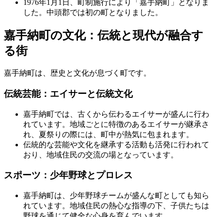
1976年1月1日、町制施行により「嘉手納町」となりま
した。中頭郡では初の町となりました。
嘉手納町の文化：伝統と現代が融合す
る街
嘉手納町は、歴史と文化が息づく町です。
伝統芸能：エイサーと伝統文化
嘉手納町では、古くから伝わるエイサーが盛んに行わ
れています。地域ごとに特徴のあるエイサーが継承さ
れ、夏祭りの際には、町中が熱気に包まれます。
伝統的な芸能や文化を継承する活動も活発に行われて
おり、地域住民の交流の場となっています。
スポーツ：少年野球とプロレス
嘉手納町は、少年野球チームが盛んな町としても知ら
れています。地域住民の熱心な指導の下、子供たちは
野球を通じて健全な心身を育んでいます。