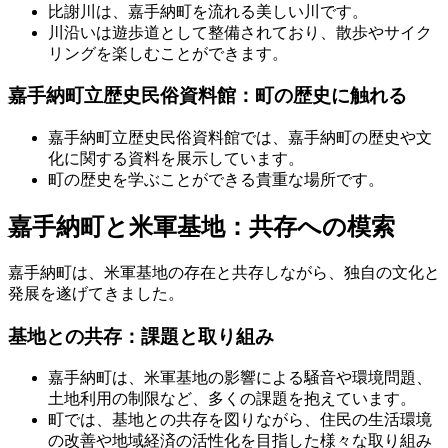
比謝川は、嘉手納町を流れる美しい川です。
川沿いは遊歩道として整備されており、散歩やサイク
リングを楽しむことができます。
嘉手納町立歴史民俗資料館：町の歴史に触れる
嘉手納町立歴史民俗資料館では、嘉手納町の歴史や文
化に関する資料を展示しています。
町の歴史を学ぶことができる貴重な場所です。
嘉手納町と米軍基地：共存への模索
嘉手納町は、米軍基地の存在と共存しながら、独自の文化と
発展を遂げてきました。
基地との共存：課題と取り組み
嘉手納町は、米軍基地の影響による騒音や環境問題、
土地利用の制限など、多くの課題を抱えています。
町では、基地との共存を図りながら、住民の生活環境
の改善や地域経済の活性化を目指した様々な取り組み