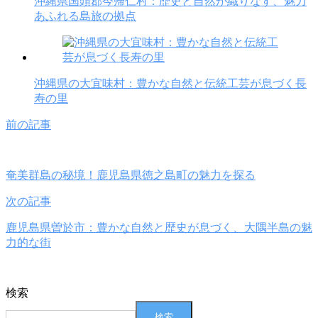
沖縄県国頭郡今帰仁村：歴史と自然が織りなす、魅力
あふれる島旅の拠点
沖縄県の大宜味村：豊かな自然と伝統工芸が息づく長
寿の里
前の記事
奄美群島の秘境！鹿児島県徳之島町の魅力を探る
次の記事
鹿児島県曽於市：豊かな自然と歴史が息づく、大隅半島の魅
力的な街
検索
検索