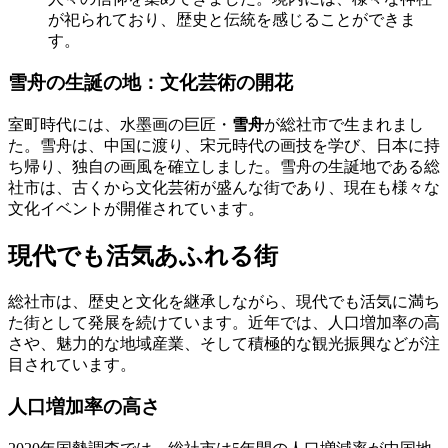
が祀られており、歴史と伝統を感じることができま
す。
雪舟の生誕の地：文化芸術の開花
室町時代には、水墨画の巨匠・
雪舟
が総社市で生まれまし
た。雪舟は、中国に渡り、宋元時代の画技を学び、日本に持
ち帰り、独自の画風を確立しました。雪舟の生誕地である総
社市は、古くから文化芸術が盛んな街であり、現在も様々な
文化イベントが開催されています。
現代でも活気あふれる街
総社市は、歴史と文化を継承しながら、現代でも活気に満ち
た街として発展を続けています。近年では、人口増加率の高
さや、魅力的な地域産業、そして積極的な観光振興などが注
目されています。
人口増加率の高さ