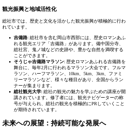
観光振興と地域活性化
総社市では、歴史と文化を活かした観光振興が積極的に行わ
れています。
吉備路
: 総社市を含む岡山市西部には、歴史ロマンあふ
れる観光エリア「吉備路」があります。備中国分寺、
総社宮、鬼ノ城などの史跡や、豊かな自然を満喫する
ことができます。
そうじゃ吉備路マラソン
: 歴史ロマンあふれる吉備路を
舞台に、毎年2月に行われるマラソン大会です。フルマ
ラソン、ハーフマラソン、10km、5km、3km、ファミ
リーマラソンなど、様々な種目があり、全国からラン
ナーが集まります。
総社観光大学
: 総社の観光の魅力を学ぶための講座が開
講されています。修了者には、観光ナビゲーターの称
号が与えられ、総社の観光を積極的にPRしていくこと
が期待されています。
未来への展望：持続可能な発展へ