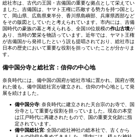
総社市は、古代の王国・吉備国の重要な拠点として栄えてい
ました。吉備国は、ヤマト王権に匹敵する勢力を持つ国とし
て、岡山県、広島県東半分、香川県島嶼部、兵庫県西部など
をその版図としていたと考えられています。市内には、吉備
国時代の豪族の墓と考えられる、全国10位規模の
作山古墳
が
あり、当時の繁栄を物語っています。近年では、ヤマト王権
が吉備国から発祥したという説も提唱されており、総社市は
日本の歴史において重要な役割を担っていたことが分かりま
す。
備中国分寺と総社宮：信仰の中心地
奈良時代には、備中国の国府が総社市域に置かれ、国府が廃
れた後も、備中国総社宮が建立され、信仰の中心地として発
展を続けました。
備中国分寺
: 奈良時代に建立された天台宗のお寺で、国
分寺として重要な役割を担っていました。現在の本堂
は江戸時代に再建されたもので、国の重要文化財に指
定されています。
備中国総社宮
: 全国の総社神社の総本社で、古くから
人々の信仰を集めてきました。境内には、様々な神社