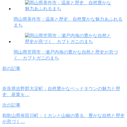
岡山県美作市：温泉と歴史、自然豊かな魅力あふれる
まち
岡山県笠岡市：瀬戸内海の豊かな自然と歴史が息づ
く、カブトガニのまち
前の記事
奈良県吉野郡大淀町：自然豊かなベッドタウンの魅力と歴
史、産業を…
次の記事
和歌山県有田川町：ミカンと山椒の香る、豊かな自然と歴史
が息づく…