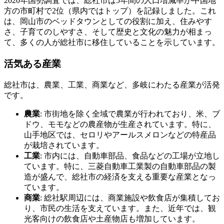
2020年国勢調査では、総社市は5年間の人口増減率が中国地
方の市町村で2位（県内ではトップ）を記録しました。これ
は、岡山市のベッドタウンとしての役割に加え、住みやす
さ、子育てのしやすさ、そして歴史と文化の魅力が相まっ
て、多くの人が総社市に移住していることを示しています。
活気ある産業
総社市は、農業、工業、商業など、多岐にわたる産業が活発
です。
農業
: 市街地を除く全域で農業が行われており、米、ブ
ドウ、モモなどの農産物が生産されています。特に、
山手地区では、セロリやアールスメロンなどの特産品
が栽培されています。
工業
: 市内には、自動車部品、食品などの工場が立地し
ています。特に、三菱自動車工業製の自動車部品の製
造が盛んで、総社市の経済を支える重要な産業となっ
ています。
商業
: 総社駅周辺には、商業施設や飲食店が集積してお
り、市民の生活を支えています。また、近年では、観
光客向けの飲食店や土産物店も増加しています。