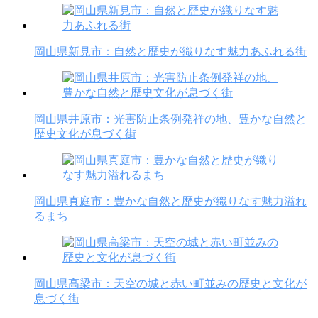
岡山県新見市：自然と歴史が織りなす魅力あふれる街
岡山県井原市：光害防止条例発祥の地、豊かな自然と
歴史文化が息づく街
岡山県真庭市：豊かな自然と歴史が織りなす魅力溢れ
るまち
岡山県高梁市：天空の城と赤い町並みの歴史と文化が
息づく街