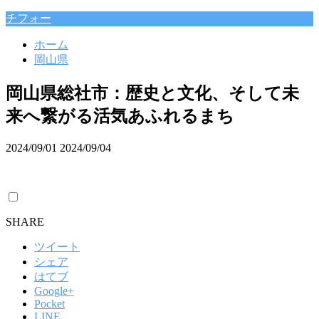
チフォー
ホーム
岡山県
岡山県総社市：歴史と文化、そして未
来へ繋がる活気あふれるまち
2024/09/01
2024/09/04
SHARE
ツイート
シェア
はてブ
Google+
Pocket
LINE