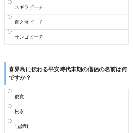
スギラビーチ
百之台ビーチ
サンゴビーチ
喜界島に伝わる平安時代末期の僧侶の名前は何
ですか？
俊寛
松永
与謝野