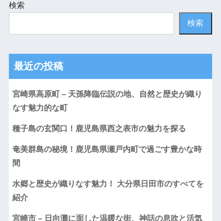
検索
検索
最近の投稿
宮崎県高原町 – 天孫降臨伝説の地、自然と歴史が織り
なす魅力的な町
種子島の玄関口！鹿児島県西之表市の魅力を探る
奄美群島の秘境！鹿児島県瀬戸内町で過ごす豊かな時
間
水郷と歴史が織りなす魅力！ 大分県日田市のすべてを
紹介
宮崎市 – 日向灘に面した温暖な街、神話の息吹と活気