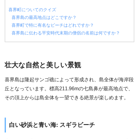
喜界町についてのクイズ
喜界島の最高地点はどこですか？
喜界町で特に有名なビーチはどれですか？
喜界島に伝わる平安時代末期の僧侶の名前は何ですか？
壮大な自然と美しい景観
喜界島は隆起サンゴ礁によって形成され、島全体が海岸段
丘となっています。標高211.96mの七島鼻が最高地点で、
その頂上からは島全体を一望できる絶景が楽しめます。
白い砂浜と青い海: スギラビーチ