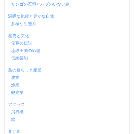
サンゴの石垣とハブのいない島
温暖な気候と豊かな自然
多様な生態系
歴史と文化
俊寛の伝説
琉球王国の影響
伝統芸能
島の暮らしと産業
農業
漁業
観光業
アクセス
飛行機
船
まとめ