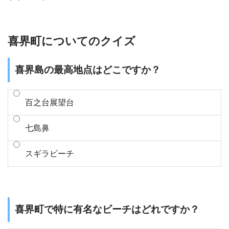
喜界町についてのクイズ
喜界島の最高地点はどこですか？
百之台展望台
七島鼻
スギラビーチ
喜界町で特に有名なビーチはどれですか？