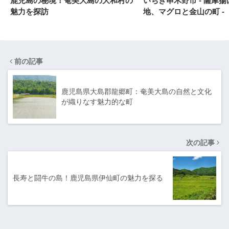
鹿児島の秘境！奄美大島の大和村の
いちき串木野市 - 薩摩
魅力を探訪
地、マグロと金山の町 -
前の記事
鹿児島県大島郡龍郷町：奄美大島の自然と文化
が織りなす魅力的な町
次の記事
長寿と闘牛の島！鹿児島県伊仙町の魅力を探る