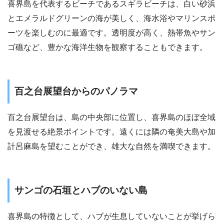
喜界島を代表するビーチであるスギラビーチは、白い砂浜
とエメラルドグリーンの海が美しく、海水浴やマリンスポ
ーツを楽しむのに最適です。透明度が高く、熱帯魚やサン
ゴ礁など、豊かな海洋生物を観察することもできます。
百之台展望台からのパノラマ
百之台展望台は、島の中央部に位置し、喜界島のほぼ全域
を見渡せる絶景ポイントです。遠くには隣の奄美大島や加
計呂麻島を望むことができ、雄大な自然を満喫できます。
サンゴの石垣とハブのいない島
喜界島の特徴として、ハブが生息していないことが挙げら