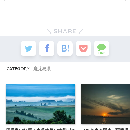
SHARE
LINE
CATEGORY :
鹿児島県