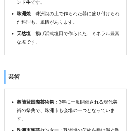
ンド牛です。
珠洲焼
：珠洲焼の土で作られた器に盛り付けられ
た料理も、風情があります。
天然塩
：揚げ浜式塩田で作られた、ミネラル豊富
な塩です。
芸術
奥能登国際芸術祭
：3年に一度開催される現代美
術の祭典で、珠洲市も会場の一つとなっていま
す。
珠洲市陶芸センター
：珠洲焼の伝統を受け継ぐ陶