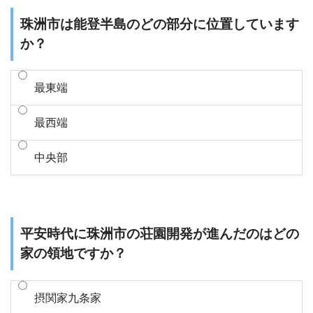
珠洲市は能登半島のどの部分に位置しています
か？
最東端
最西端
中央部
平安時代に珠洲市の荘園開発が進んだのはどの
家の領地ですか？
摂関家九条家