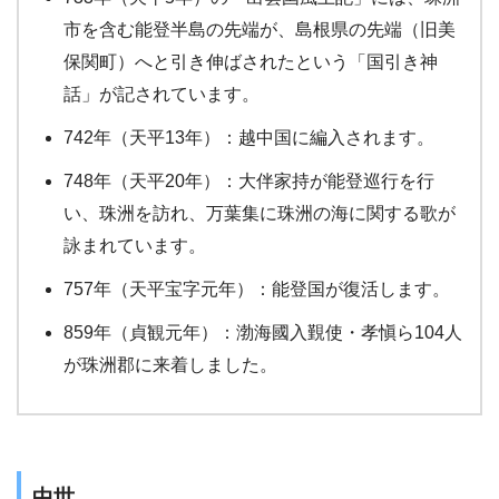
市を含む能登半島の先端が、島根県の先端（旧美
保関町）へと引き伸ばされたという「国引き神
話」が記されています。
742年（天平13年）：越中国に編入されます。
748年（天平20年）：大伴家持が能登巡行を行
い、珠洲を訪れ、万葉集に珠洲の海に関する歌が
詠まれています。
757年（天平宝字元年）：能登国が復活します。
859年（貞観元年）：渤海國入覲使・孝愼ら104人
が珠洲郡に来着しました。
中世