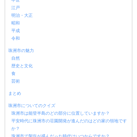
江戸
明治・大正
昭和
平成
令和
珠洲市の魅力
自然
歴史と文化
食
芸術
まとめ
珠洲市についてのクイズ
珠洲市は能登半島のどの部分に位置していますか？
平安時代に珠洲市の荘園開発が進んだのはどの家の領地です
か？
珠洲市で製塩が盛んだった時代はいつからですか？