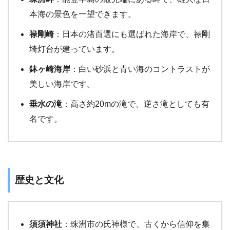
本海の景色を一望できます。
禄剛崎
：日本の渚百選にも選ばれた海岸で、禄剛
埼灯台が建っています。
鉢ヶ崎海岸
：白い砂浜と青い海のコントラストが
美しい海岸です。
垂水の滝
：高さ約20mの滝で、逆さ滝としても有
名です。
歴史と文化
須須神社
：珠洲市の氏神様で、古くから信仰を集