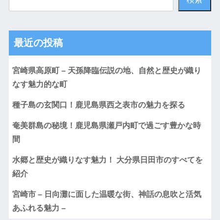
最近の投稿
宮崎県高原町 – 天孫降臨伝説の地、自然と歴史が織り
なす魅力的な町
種子島の玄関口！鹿児島県西之表市の魅力を探る
奄美群島の秘境！鹿児島県瀬戸内町で過ごす豊かな時
間
水郷と歴史が織りなす魅力！ 大分県日田市のすべてを
紹介
宮崎市 – 日向灘に面した温暖な街、神話の息吹と活気
あふれる魅力 –