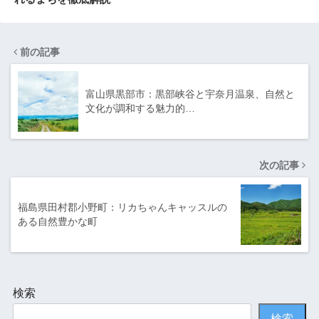
前の記事
富山県黒部市：黒部峡谷と宇奈月温泉、自然と
文化が調和する魅力的…
次の記事
福島県田村郡小野町：リカちゃんキャッスルの
ある自然豊かな町
検索
検索