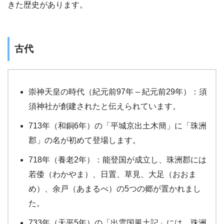
きた歴史があります。
古代
崇神天皇の時代（紀元前97年 – 紀元前29年）：須
須神社が創建されたと伝えられています。
713年（和銅6年）の「平城京出土木簡」に「珠洲
郡」の名が初めて登場します。
718年（養老2年）：能登国が成立し、珠洲郡には
若倭（わかやま）、日置、草見、大足（おおま
め）、余戸（あまるべ）の5つの郷が置かれまし
た。
733年（天平5年）の「出雲国風土記」には、珠洲