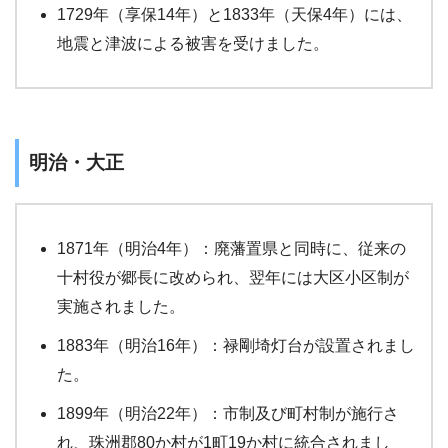
1729年（享保14年）と1833年（天保4年）には、
地震と津波による被害を受けました。
明治・大正
1871年（明治4年）：廃藩置県と同時に、従来の
十村役が郷長に改められ、翌年には大区小区制が
実施されました。
1883年（明治16年）：禄剛埼灯台が設置されまし
た。
1899年（明治22年）：市制及び町村制が施行さ
れ、珠洲郡80か村が1町19か村に統合されまし