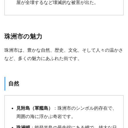
屋が全壊するなど壊滅的な被害が出た。
珠洲市の魅力
珠洲市は、豊かな自然、歴史、文化、そして人々の温かさ
など、多くの魅力にあふれた街です。
自然
見附島（軍艦島）
：珠洲市のシンボル的存在で、
周囲の海に浮かぶ奇岩です。
珠洲岬
：能登半島の最先端にある岬で、雄大な日