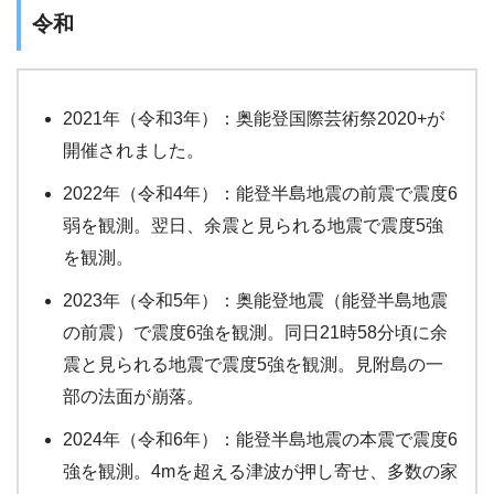
令和
2021年（令和3年）：奥能登国際芸術祭2020+が
開催されました。
2022年（令和4年）：能登半島地震の前震で震度6
弱を観測。翌日、余震と見られる地震で震度5強
を観測。
2023年（令和5年）：奥能登地震（能登半島地震
の前震）で震度6強を観測。同日21時58分頃に余
震と見られる地震で震度5強を観測。見附島の一
部の法面が崩落。
2024年（令和6年）：能登半島地震の本震で震度6
強を観測。4mを超える津波が押し寄せ、多数の家