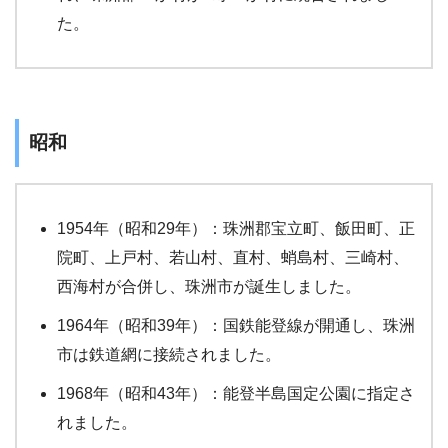
た。
昭和
1954年（昭和29年）：珠洲郡宝立町、飯田町、正
院町、上戸村、若山村、直村、蛸島村、三崎村、
西海村が合併し、珠洲市が誕生しました。
1964年（昭和39年）：国鉄能登線が開通し、珠洲
市は鉄道網に接続されました。
1968年（昭和43年）：能登半島国定公園に指定さ
れました。