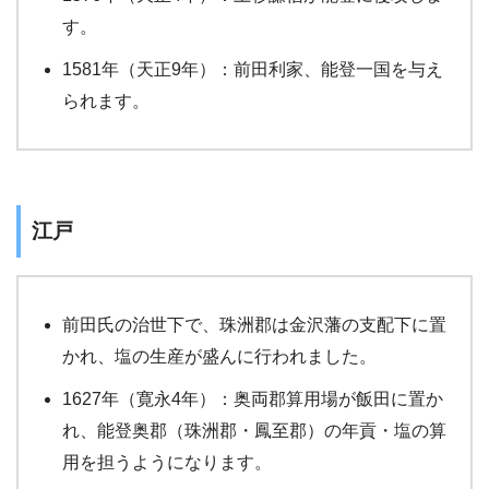
す。
1581年（天正9年）：前田利家、能登一国を与え
られます。
江戸
前田氏の治世下で、珠洲郡は金沢藩の支配下に置
かれ、塩の生産が盛んに行われました。
1627年（寛永4年）：奥両郡算用場が飯田に置か
れ、能登奥郡（珠洲郡・鳳至郡）の年貢・塩の算
用を担うようになります。