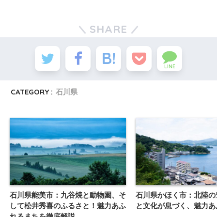
SHARE
LINE
CATEGORY :
石川県
石川県能美市：九谷焼と動物園、そ
石川県かほく市：北陸の
して松井秀喜のふるさと！魅力あふ
と文化が息づく、魅力あ
れるまちを徹底解説