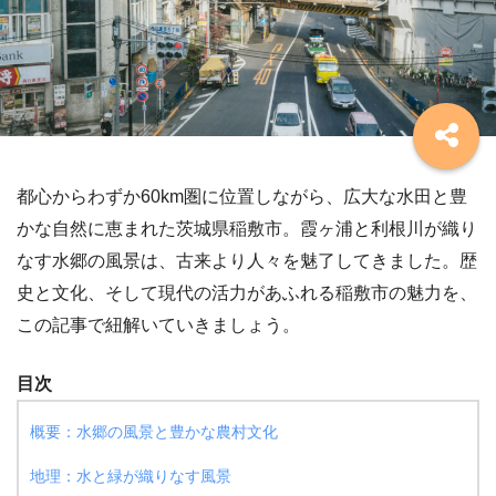
都心からわずか60km圏に位置しながら、広大な水田と豊
かな自然に恵まれた茨城県稲敷市。霞ヶ浦と利根川が織り
なす水郷の風景は、古来より人々を魅了してきました。歴
史と文化、そして現代の活力があふれる稲敷市の魅力を、
この記事で紐解いていきましょう。
目次
概要：水郷の風景と豊かな農村文化
地理：水と緑が織りなす風景