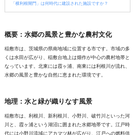
「横利根閘門」は何時代に建設された施設ですか？
概要：水郷の風景と豊かな農村文化
稲敷市は、茨城県の県南地域に位置する市です。市域の多
くは水田が広がり、稲敷台地上は畑作が中心の農村地帯と
なっています。北東には霞ヶ浦、南東には利根川が流れ、
水郷の風景と豊かな自然に恵まれた環境です。
地理：水と緑が織りなす風景
稲敷市は、利根川、新利根川、小野川、破竹川といった河
川と、霞ヶ浦という湖沼に囲まれた水郷地帯です。江戸時
代には小野川流域にアカマツ林が広がり、江戸への燃料供