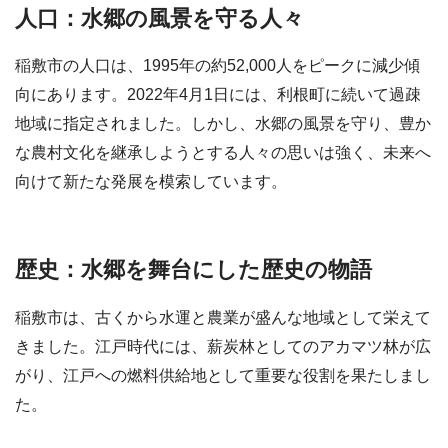
人口：水郷の風景を守る人々
稲敷市の人口は、1995年の約52,000人をピークに減少傾
向にあります。2022年4月1日には、利根町に続いて過疎
地域に指定されました。しかし、水郷の風景を守り、豊か
な農村文化を継承しようとする人々の思いは強く、未来へ
向けて新たな発展を模索しています。
歴史：水郷を舞台にした歴史の物語
稲敷市は、古くから水運と農業が盛んな地域として栄えて
きました。江戸時代には、薪炭林としてのアカマツ林が広
がり、江戸への燃料供給地として重要な役割を果たしまし
た。