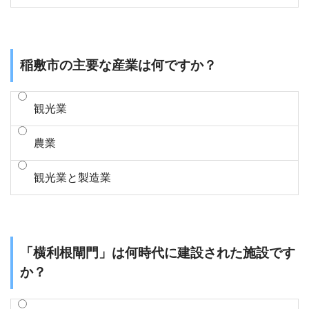
稲敷市の主要な産業は何ですか？
観光業
農業
観光業と製造業
「横利根閘門」は何時代に建設された施設です
か？