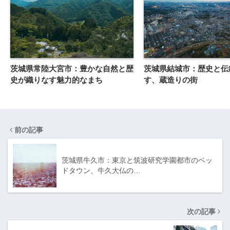
茨城県常陸大宮市：豊かな自然と歴
茨城県結城市：歴史と伝
史が織りなす魅力的なまち
す、蔵造りの街
前の記事
茨城県牛久市：東京と筑波研究学園都市のベッ
ドタウン、牛久大仏の…
次の記事