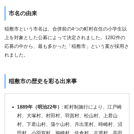
市名の由来
稲敷市という市名は、合併前の4つの町村在住の小学生以
上を対象とした公募によって決定されました。1282件の
応募の中から、最も多かった「稲敷市」という案が採用さ
れました。
稲敷市の歴史を彩る出来事
1889年（明治22年）
: 町村制施行により、江戸崎
村、犬塚村、村田村、羽賀村、松山村、上君山
村、下君山村、蒲ケ山村、月出里村、時崎村、沼
田村、小羽賀村、鳩崎村、佐倉村、古渡村、高田