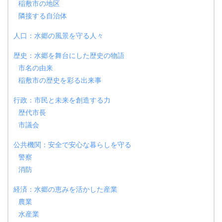
稲敷市の地区
隣接する自治体
人口：水郷の風景を守る人々
歴史：水郷を舞台にした歴史の物語
市名の由来
稲敷市の歴史を彩る出来事
行政：市民と未来を創造する力
歴代市長
市議会
公共機関：安全で安心な暮らしを守る
警察
消防
経済：水郷の恵みを活かした産業
農業
水産業