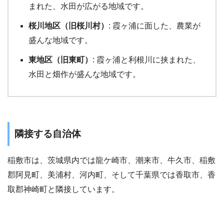
まれた、水田が広がる地域です。
桜川地区（旧桜川村）
: 霞ヶ浦に面した、農業が
盛んな地域です。
東地区（旧東町）
: 霞ヶ浦と利根川に挟まれた、
水田と畑作が盛んな地域です。
隣接する自治体
稲敷市は、茨城県内では龍ケ崎市、潮来市、牛久市、稲敷
郡阿見町、美浦村、河内町、そして千葉県では香取市、香
取郡神崎町と隣接しています。