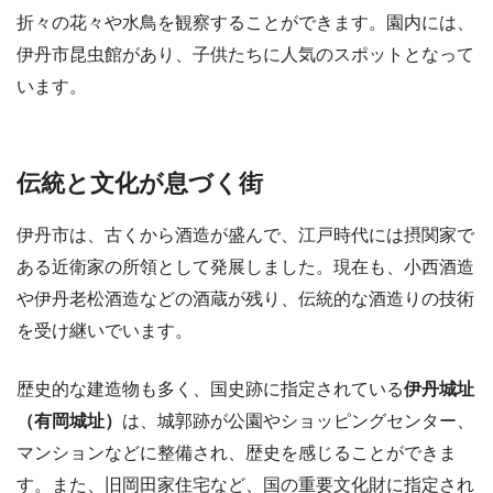
折々の花々や水鳥を観察することができます。園内には、
伊丹市昆虫館があり、子供たちに人気のスポットとなって
います。
伝統と文化が息づく街
伊丹市は、古くから酒造が盛んで、江戸時代には摂関家で
ある近衛家の所領として発展しました。現在も、小西酒造
や伊丹老松酒造などの酒蔵が残り、伝統的な酒造りの技術
を受け継いでいます。
歴史的な建造物も多く、国史跡に指定されている
伊丹城址
（有岡城址）
は、城郭跡が公園やショッピングセンター、
マンションなどに整備され、歴史を感じることができま
す。また、旧岡田家住宅など、国の重要文化財に指定され