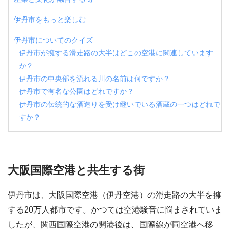
伊丹市をもっと楽しむ
伊丹市についてのクイズ
伊丹市が擁する滑走路の大半はどこの空港に関連しています
か？
伊丹市の中央部を流れる川の名前は何ですか？
伊丹市で有名な公園はどれですか？
伊丹市の伝統的な酒造りを受け継いでいる酒蔵の一つはどれで
すか？
大阪国際空港と共生する街
伊丹市は、大阪国際空港（伊丹空港）の滑走路の大半を擁
する20万人都市です。かつては空港騒音に悩まされていま
したが、関西国際空港の開港後は、国際線が同空港へ移