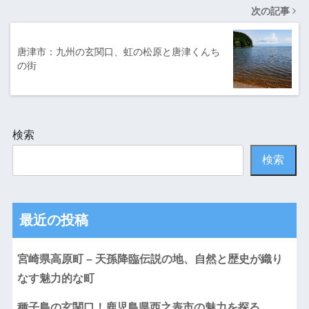
次の記事
唐津市：九州の玄関口、虹の松原と唐津くんち
の街
検索
検索
最近の投稿
宮崎県高原町 – 天孫降臨伝説の地、自然と歴史が織り
なす魅力的な町
種子島の玄関口！鹿児島県西之表市の魅力を探る