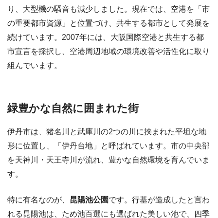
り、大型機の騒音も減少しました。現在では、空港を「市
の重要都市資源」と位置づけ、共生する都市として発展を
続けています。2007年には、大阪国際空港と共生する都
市宣言を採択し、空港周辺地域の環境改善や活性化に取り
組んでいます。
緑豊かな自然に囲まれた街
伊丹市は、猪名川と武庫川の2つの川に挟まれた平坦な地
形に位置し、「伊丹台地」と呼ばれています。市の中央部
を天神川・天王寺川が流れ、豊かな自然環境を育んでいま
す。
特に有名なのが、
昆陽池公園
です。行基が造成したと言わ
れる昆陽池は、ため池百選にも選ばれた美しい池で、四季