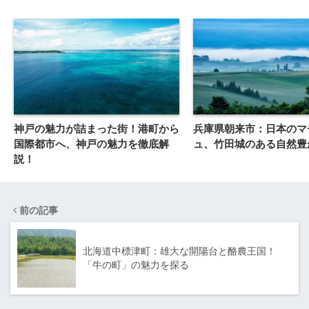
神戸の魅力が詰まった街！港町から
兵庫県朝来市：日本のマ
国際都市へ、神戸の魅力を徹底解
ュ、竹田城のある自然豊
説！
前の記事
北海道中標津町：雄大な開陽台と酪農王国！
「牛の町」の魅力を探る