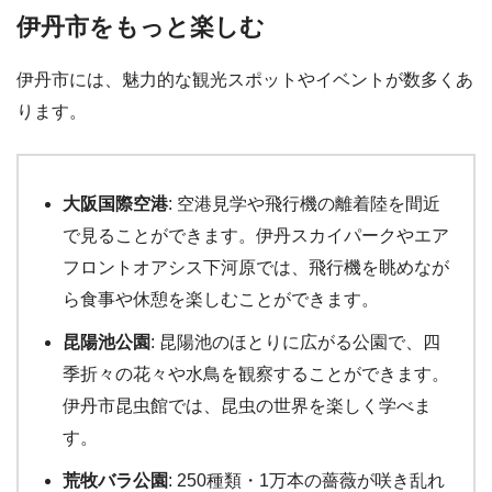
伊丹市をもっと楽しむ
伊丹市には、魅力的な観光スポットやイベントが数多くあ
ります。
大阪国際空港
: 空港見学や飛行機の離着陸を間近
で見ることができます。伊丹スカイパークやエア
フロントオアシス下河原では、飛行機を眺めなが
ら食事や休憩を楽しむことができます。
昆陽池公園
: 昆陽池のほとりに広がる公園で、四
季折々の花々や水鳥を観察することができます。
伊丹市昆虫館では、昆虫の世界を楽しく学べま
す。
荒牧バラ公園
: 250種類・1万本の薔薇が咲き乱れ