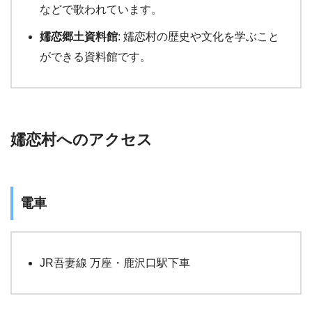
などで歌われています。
嬬恋郷土資料館
: 嬬恋村の歴史や文化を学ぶこと
ができる資料館です。
嬬恋村へのアクセス
電車
JR吾妻線 万座・鹿沢口駅下車