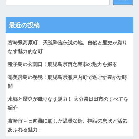
最近の投稿
宮崎県高原町 – 天孫降臨伝説の地、自然と歴史が織り
なす魅力的な町
種子島の玄関口！鹿児島県西之表市の魅力を探る
奄美群島の秘境！鹿児島県瀬戸内町で過ごす豊かな時
間
水郷と歴史が織りなす魅力！ 大分県日田市のすべてを
紹介
宮崎市 – 日向灘に面した温暖な街、神話の息吹と活気
あふれる魅力 –