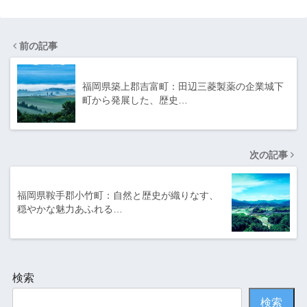
前の記事
福岡県築上郡吉富町：田辺三菱製薬の企業城下
町から発展した、歴史…
次の記事
福岡県鞍手郡小竹町：自然と歴史が織りなす、
穏やかな魅力あふれる…
検索
検索