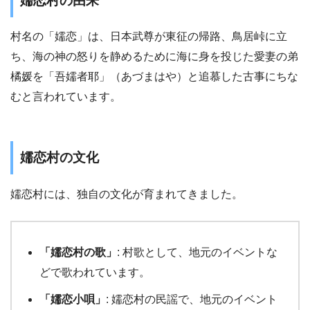
嬬恋村の由来
村名の「嬬恋」は、日本武尊が東征の帰路、鳥居峠に立
ち、海の神の怒りを静めるために海に身を投じた愛妻の弟
橘媛を「吾嬬者耶」（あづまはや）と追慕した古事にちな
むと言われています。
嬬恋村の文化
嬬恋村には、独自の文化が育まれてきました。
「嬬恋村の歌」
: 村歌として、地元のイベントな
どで歌われています。
「嬬恋小唄」
: 嬬恋村の民謡で、地元のイベント