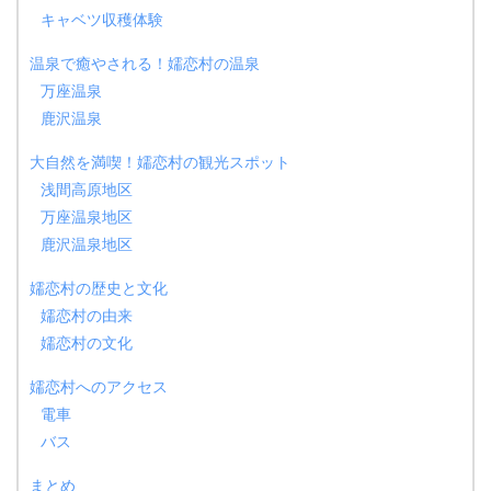
キャベツ収穫体験
温泉で癒やされる！嬬恋村の温泉
万座温泉
鹿沢温泉
大自然を満喫！嬬恋村の観光スポット
浅間高原地区
万座温泉地区
鹿沢温泉地区
嬬恋村の歴史と文化
嬬恋村の由来
嬬恋村の文化
嬬恋村へのアクセス
電車
バス
まとめ