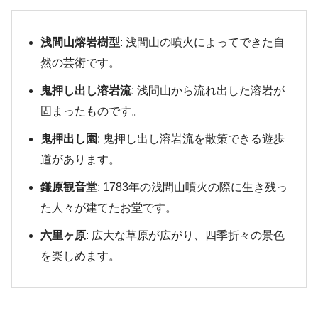
浅間山熔岩樹型
: 浅間山の噴火によってできた自
然の芸術です。
鬼押し出し溶岩流
: 浅間山から流れ出した溶岩が
固まったものです。
鬼押出し園
: 鬼押し出し溶岩流を散策できる遊歩
道があります。
鎌原観音堂
: 1783年の浅間山噴火の際に生き残っ
た人々が建てたお堂です。
六里ヶ原
: 広大な草原が広がり、四季折々の景色
を楽しめます。