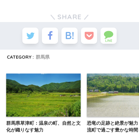
SHARE
LINE
CATEGORY :
群馬県
群馬県草津町：温泉の町、自然と文
恐竜の足跡と絶景が魅力
化が織りなす魅力
流町で過ごす豊かな時間