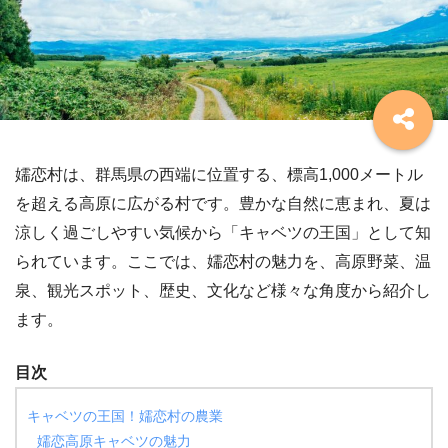
嬬恋村は、群馬県の西端に位置する、標高1,000メートル
を超える高原に広がる村です。豊かな自然に恵まれ、夏は
涼しく過ごしやすい気候から「キャベツの王国」として知
られています。ここでは、嬬恋村の魅力を、高原野菜、温
泉、観光スポット、歴史、文化など様々な角度から紹介し
ます。
目次
キャベツの王国！嬬恋村の農業
嬬恋高原キャベツの魅力