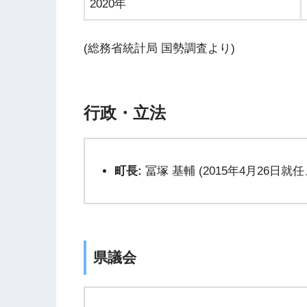
2020年
(総務省統計局 国勢調査より)
行政・立法
町長:
冨塚 基輔 (2015年4月26日就任
県議会