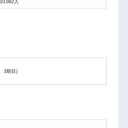
10,882人
、3期目)