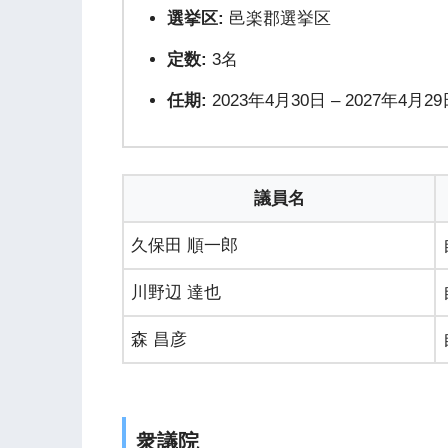
選挙区:
邑楽郡選挙区
定数:
3名
任期:
2023年4月30日 – 2027年4月29
議員名
久保田 順一郎
川野辺 達也
森 昌彦
衆議院