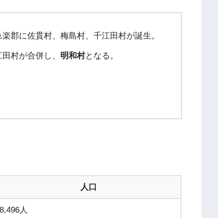
邑楽郡に佐貫村、梅島村、千江田村が誕生。
江田村が合併し、
明和村
となる。
人口
8,496人