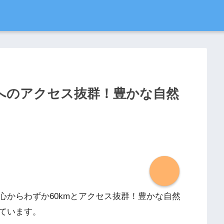
へのアクセス抜群！豊かな自然
心からわずか60kmとアクセス抜群！豊かな自然
ています。