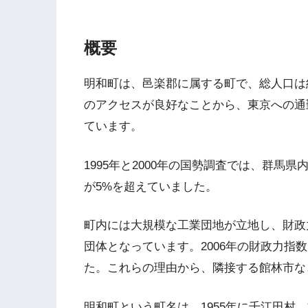
概要
明和町は、邑楽郡に属する町で、総人口は約1
のアクセスが良好なことから、東京への通
ています。
1995年と2000年の国勢調査では、群
が5%を超えていました。
町内には大規模な工業団地が立地し、財政力
団体となっています。2006年の財政力指数は0
た。これらの理由から、隣接する館林市な
明和町という町名は、1955年に千江田村