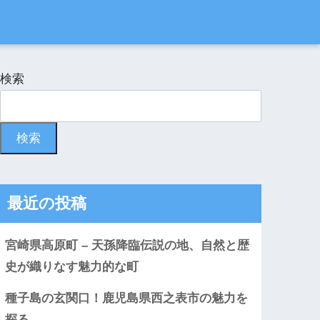
検索
検索
最近の投稿
宮崎県高原町 – 天孫降臨伝説の地、自然と歴
史が織りなす魅力的な町
種子島の玄関口！鹿児島県西之表市の魅力を
探る