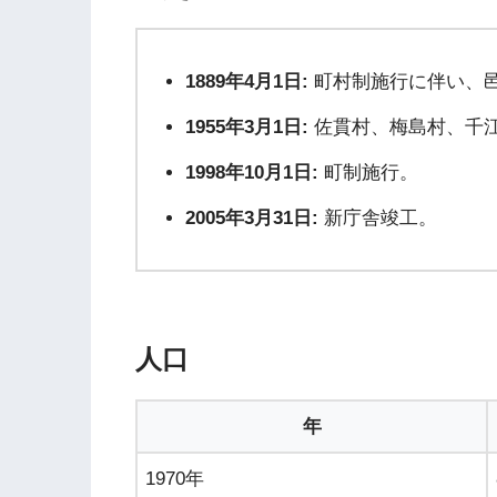
1889年4月1日:
町村制施行に伴い、
1955年3月1日:
佐貫村、梅島村、千
1998年10月1日:
町制施行。
2005年3月31日:
新庁舎竣工。
人口
年
1970年