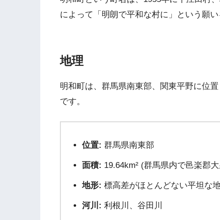
によって「明朗で平和な村に」という願い
地理
明和町は、群馬県南東部、関東平野に位置
です。
位置:
群馬県南東部
面積:
19.64km² (群馬県内で邑楽
地形:
標高差がほとんどない平坦な
河川:
利根川、谷田川