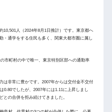
0,501人（2024年8月1日推計）です。東京都へ
勤・通学をする住民も多く、関東大都市圏に属し
馬県内の市町村の中で唯一、東京特別区部への通勤率
は非常に豊かです。2007年からは交付金不交付
.80でしたが、2007年には1.11に上昇しまし
どとの合併を拒み続けてきました。
、梅島村、佐貫村の3つの村が合併した際に、公募