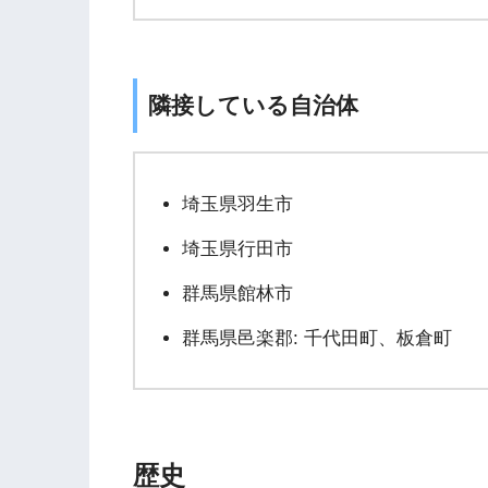
隣接している自治体
埼玉県羽生市
埼玉県行田市
群馬県館林市
群馬県邑楽郡: 千代田町、板倉町
歴史