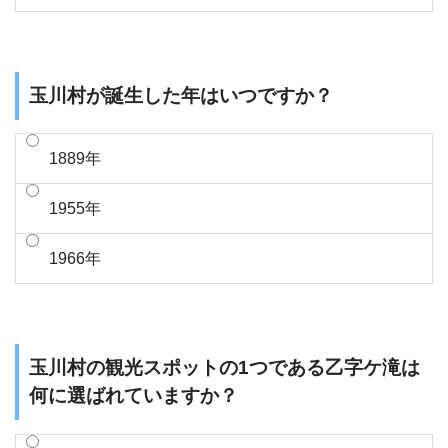
玉川村が誕生した年はいつですか？
1889年
1955年
1966年
玉川村の観光スポットの1つである乙字ケ滝は
何に選ばれていますか？