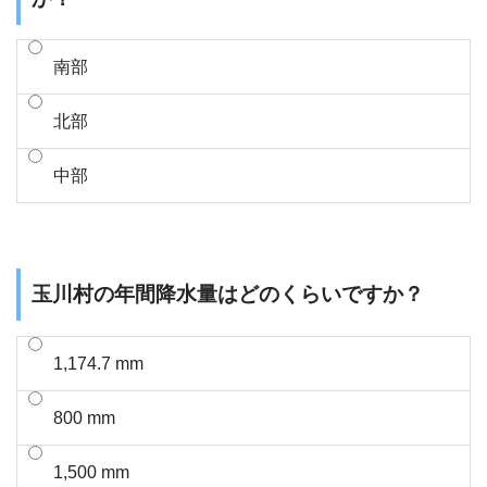
南部
北部
中部
玉川村の年間降水量はどのくらいですか？
1,174.7 mm
800 mm
1,500 mm