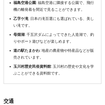
福島空港公園
: 福島空港に隣接する公園で、飛行
機の離発着を間近で見ることができます。
乙字ケ滝
: 日本の滝百選にも選ばれている、美し
い滝です。
母畑湖
: 千五沢ダムによってできた人造湖で、釣
りやボート遊びなどが楽しめます。
道の駅たまかわ
: 地産の農産物や特産品などが販
売されています。
玉川村歴史民俗資料館
: 玉川村の歴史や文化を学
ぶことができる資料館です。
交通