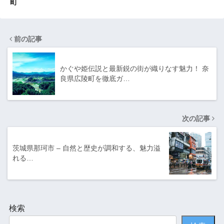
町
前の記事
かぐや姫伝説と最新鋭の街が織りなす魅力！ 奈
良県広陵町を徹底ガ…
次の記事
茨城県那珂市 – 自然と歴史が調和する、魅力溢
れる…
検索