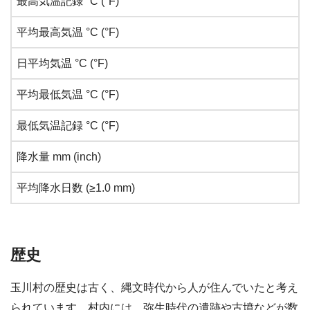
最高気温記録 °C (°F)
平均最高気温 °C (°F)
日平均気温 °C (°F)
平均最低気温 °C (°F)
最低気温記録 °C (°F)
降水量 mm (inch)
平均降水日数 (≥1.0 mm)
歴史
玉川村の歴史は古く、縄文時代から人が住んでいたと考え
られています。村内には、弥生時代の遺跡や古墳などが数