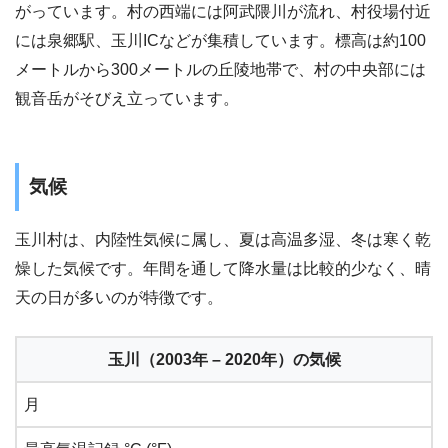
がっています。村の西端には阿武隈川が流れ、村役場付近
には泉郷駅、玉川ICなどが集積しています。標高は約100
メートルから300メートルの丘陵地帯で、村の中央部には
観音岳がそびえ立っています。
気候
玉川村は、内陸性気候に属し、夏は高温多湿、冬は寒く乾
燥した気候です。年間を通して降水量は比較的少なく、晴
天の日が多いのが特徴です。
玉川（2003年 – 2020年）の気候
月