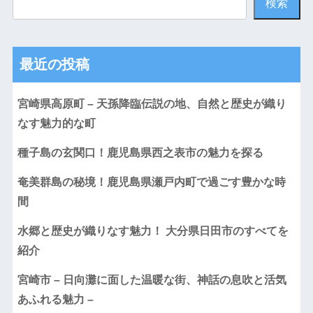
検索
最近の投稿
宮崎県高原町 – 天孫降臨伝説の地、自然と歴史が織り
なす魅力的な町
種子島の玄関口！鹿児島県西之表市の魅力を探る
奄美群島の秘境！鹿児島県瀬戸内町で過ごす豊かな時
間
水郷と歴史が織りなす魅力！ 大分県日田市のすべてを
紹介
宮崎市 – 日向灘に面した温暖な街、神話の息吹と活気
あふれる魅力 –