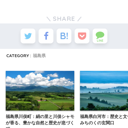
SHARE
LINE
CATEGORY :
福島県
福島県川俣町：絹の里と川俣シャモ
福島県白河市：歴史と文
が香る、豊かな自然と歴史が息づく
みちのくの玄関口