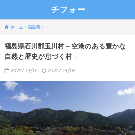
チフォー
ホーム
福島県
福島県石川郡玉川村 – 空港のある豊かな
自然と歴史が息づく村 –
2024/09/01
2024/09/04