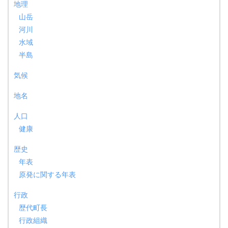
地理
山岳
河川
水域
半島
気候
地名
人口
健康
歴史
年表
原発に関する年表
行政
歴代町長
行政組織