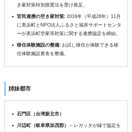
き家対策特別措置法を受け発足。
官民連携の空き家対策:
2016年（平成28年）11月
に美浜町とNPO法人ふるさと福井サポートセンタ
ーが美浜町空家等対策に関する連携協定を締結。
移住体験施設の整備:
お試し移住が体験できる移
住体験施設黄舎を整備。
姉妹都市
石門区（台湾新北市）
川辺町（岐阜県加茂郡）
– レガッタが縁で協定を