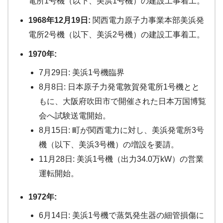
電所1号機（以下、美浜1号機）の建設工事着工。
1968年12月19日:
関西電力原子力事業本部美浜発
電所2号機（以下、美浜2号機）の建設工事着工。
1970年:
7月29日: 美浜1号機臨界
8月8日: 日本原子力発電敦賀発電所1号機とと
もに、大阪府吹田市で開催された日本万国博覧
会へ試験送電開始。
8月15日: 町が関西電力に対し、美浜発電所3号
機（以下、美浜3号機）の増設を要請。
11月28日: 美浜1号機（出力34.0万kW）の営業
運転開始。
1972年:
6月14日: 美浜1号機で蒸気発生器の細管損傷に