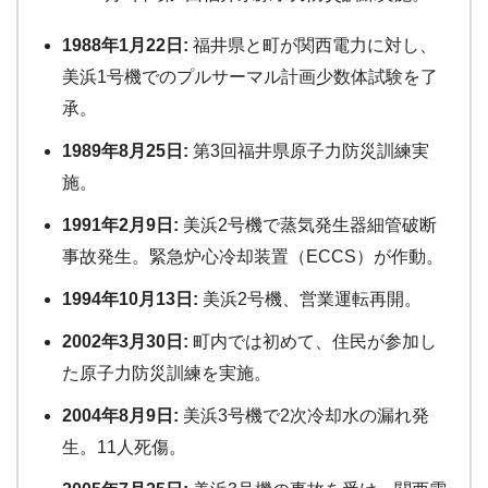
1988年1月22日:
福井県と町が関西電力に対し、
美浜1号機でのプルサーマル計画少数体試験を了
承。
1989年8月25日:
第3回福井県原子力防災訓練実
施。
1991年2月9日:
美浜2号機で蒸気発生器細管破断
事故発生。緊急炉心冷却装置（ECCS）が作動。
1994年10月13日:
美浜2号機、営業運転再開。
2002年3月30日:
町内では初めて、住民が参加し
た原子力防災訓練を実施。
2004年8月9日:
美浜3号機で2次冷却水の漏れ発
生。11人死傷。