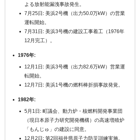
よる放射能漏洩事故発生。
7月25日: 美浜2号機（出力50.0万kW）の営業
運転開始。
7月31日: 美浜3号機の建設工事着工（1976年
12月完工）。
1976年:
12月1日: 美浜3号機（出力82.6万kW）営業運
転開始。
12月7日: 美浜1号機の燃料棒折損事故発覚。
1982年:
5月1日: 町議会、動力炉・核燃料開発事業団
（現日本原子力研究開発機構）の高速増殖炉
「もんじゅ」の建設に同意。
12月2日: 第2回福井県原子力防災訓練実施。