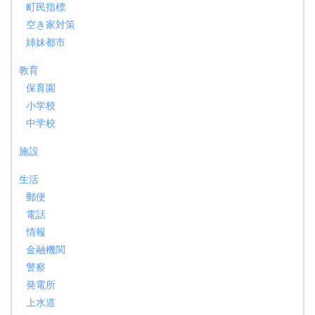
町民指標
空き家対策
姉妹都市
教育
保育園
小学校
中学校
施設
生活
郵便
電話
情報
金融機関
警察
発電所
上水道