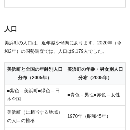
人口
美浜町の人口は、近年減少傾向にあります。2020年（令
和2年）の国勢調査では、人口は9,179人でした。
美浜町と全国の年齢別人口
美浜町の年齢・男女別人口
分布（2005年）
分布（2005年）
■紫色 – 美浜町■緑色 – 日
■青色 – 男性■赤色 – 女性
本全国
美浜町（に相当する地域）
1970年（昭和45年）
の人口の推移