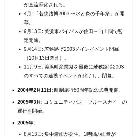
が直流電化される。
4月: 「若狭路博2003 〜水と炎の千年祭」が開
幕。
9月13日: 美浜東バイパスが佐田 – 山上間で暫
定開通。
9月14日: 若狭路博2003メインイベント開幕
（10月13日閉幕）。
11月9日: 美浜町産業祭を最後に若狭路博2003
のすべての連携イベントが終了し、閉幕。
2004年2月11日:
町制施行50周年記念式典開催。
2005年3月:
コミュニティバス「ブルースカイ」の
運行を開始。
2005年:
8月13日: 集中豪雨が発生。1時間の雨量が