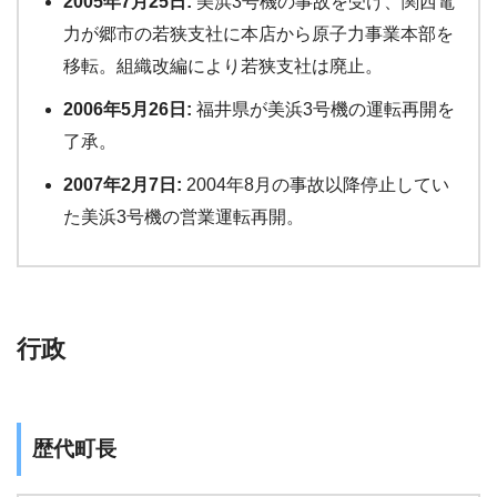
2005年7月25日:
美浜3号機の事故を受け、関西電
力が郷市の若狭支社に本店から原子力事業本部を
移転。組織改編により若狭支社は廃止。
2006年5月26日:
福井県が美浜3号機の運転再開を
了承。
2007年2月7日:
2004年8月の事故以降停止してい
た美浜3号機の営業運転再開。
行政
歴代町長