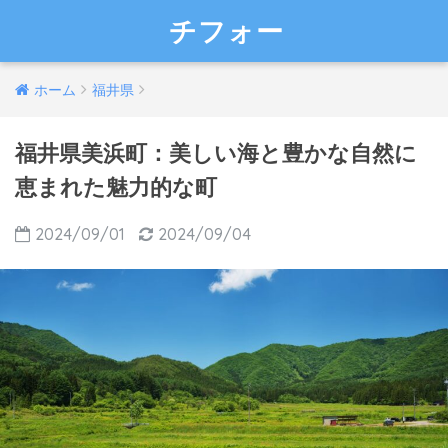
チフォー
ホーム
福井県
福井県美浜町：美しい海と豊かな自然に
恵まれた魅力的な町
2024/09/01
2024/09/04