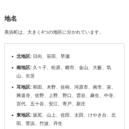
地名
美浜町は、大きく4つの地区に分かれています。
北地区:
日向、笹田、早瀬
南地区:
久々子、松原、郷市、金山、大薮、気
山、矢筈
耳地区:
和田、木野、佐柿、河原市、南市、栄、
興道寺、佐野、上野、野口、雲谷、麻生、中寺、
宮代、五十谷、安江、寄戸、新庄
東地区:
坂尻、山上、佐田、太田、けやき台、北
田、菅浜、竹波、丹生