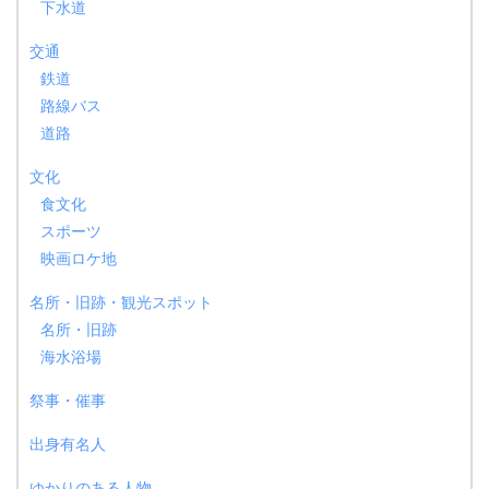
下水道
交通
鉄道
路線バス
道路
文化
食文化
スポーツ
映画ロケ地
名所・旧跡・観光スポット
名所・旧跡
海水浴場
祭事・催事
出身有名人
ゆかりのある人物