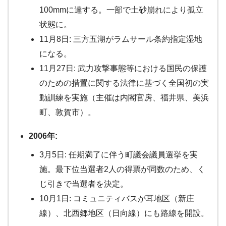
100mmに達する。一部で土砂崩れにより孤立
状態に。
11月8日: 三方五湖がラムサール条約指定湿地
になる。
11月27日: 武力攻撃事態等における国民の保護
のための措置に関する法律に基づく全国初の実
動訓練を実施（主催は内閣官房、福井県、美浜
町、敦賀市）。
2006年:
3月5日: 任期満了に伴う町議会議員選挙を実
施。最下位当選者2人の得票が同数のため、く
じ引きで当選者を決定。
10月1日: コミュニティバスが耳地区（新庄
線）、北西郷地区（日向線）にも路線を開設。