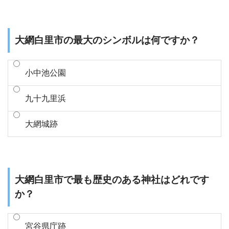
大網白里市の最大のシンボルは何ですか？
小中池公園
九十九里浜
大網城跡
大網白里市で最も歴史のある神社はどれです
か？
宮谷県庁跡