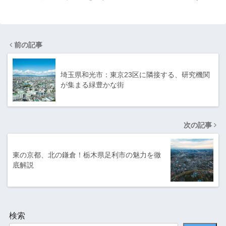
前の記事
埼玉県和光市：東京23区に隣接する、研究機関
が集まる緑豊かな街
次の記事
東の京都、北の鎌倉！栃木県足利市の魅力を徹
底解説
検索