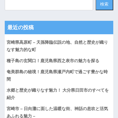
検索
最近の投稿
宮崎県高原町 – 天孫降臨伝説の地、自然と歴史が織り
なす魅力的な町
種子島の玄関口！鹿児島県西之表市の魅力を探る
奄美群島の秘境！鹿児島県瀬戸内町で過ごす豊かな時
間
水郷と歴史が織りなす魅力！ 大分県日田市のすべてを
紹介
宮崎市 – 日向灘に面した温暖な街、神話の息吹と活気
あふれる魅力 –