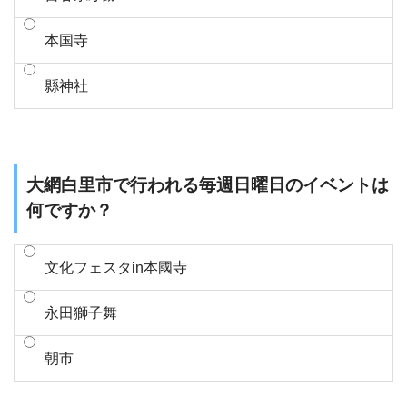
本国寺
縣神社
大網白里市で行われる毎週日曜日のイベントは
何ですか？
文化フェスタin本國寺
永田獅子舞
朝市