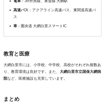
電車
：JR外房線、東金線 大網駅
高速バス
：アクアライン高速バス、東関道高速バ
ス
車
：圏央道 大網白里スマートIC
教育と医療
大網白里市には、小学校、中学校、高校がそれぞれ複数あ
り、教育環境は良好です。また、
大網白里市立国保大網病
院
など、医療施設も充実しています。
まとめ