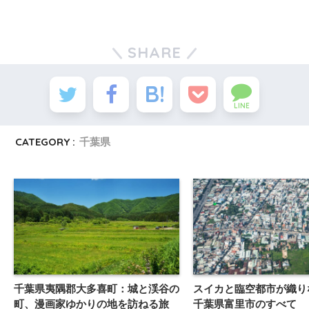
SHARE
LINE
CATEGORY :
千葉県
千葉県夷隅郡大多喜町：城と渓谷の
スイカと臨空都市が織り
町、漫画家ゆかりの地を訪ねる旅
千葉県富里市のすべて