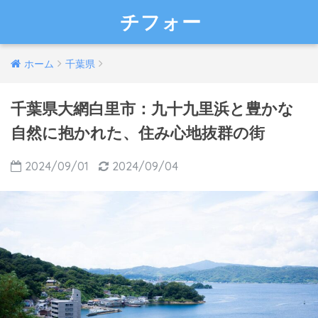
チフォー
ホーム
千葉県
千葉県大網白里市：九十九里浜と豊かな
自然に抱かれた、住み心地抜群の街
2024/09/01
2024/09/04