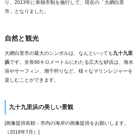
り、2013年に単独市制を施行して、現在の「大網白里
市」となりました。
自然と観光
大網白里市の最大のシンボルは、なんといっても
九十九里
浜
です。全長66キロメートルにわたる広大な砂浜は、海水
浴やサーフィン、潮干狩りなど、様々なマリンレジャーを
楽しむことができます。
九十九里浜の美しい景観
[画像提供依頼：市内の海岸の画像提供をお願いします。
（2018年7月）]