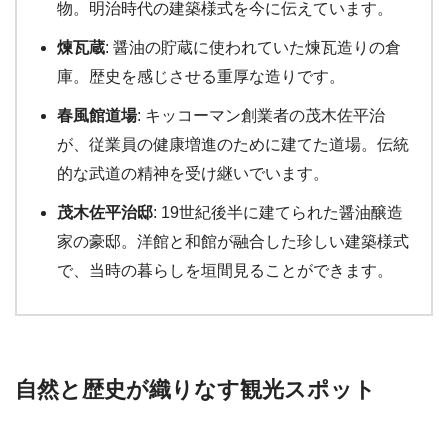
物。明治時代の建築様式を今に伝えています。
煉瓦蔵
: 醤油の貯蔵に使われていた煉瓦造りの倉
庫。歴史を感じさせる重厚な造りです。
春風館道場
: キッコーマン創業者の茂木佐平治
が、従業員の健康増進のために建てた道場。伝統
的な武道の精神を受け継いでいます。
茂木佐平治邸
: 19世紀後半に建てられた醤油醸造
家の豪邸。洋館と和館が融合した珍しい建築様式
で、当時の暮らしを垣間見ることができます。
自然と歴史が織りなす観光スポット