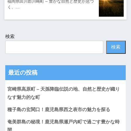
福岡県田川郡川崎町 – 豊かな自然と歴史が息づ
く、…
検索
検索
最近の投稿
宮崎県高原町 – 天孫降臨伝説の地、自然と歴史が織り
なす魅力的な町
種子島の玄関口！鹿児島県西之表市の魅力を探る
奄美群島の秘境！鹿児島県瀬戸内町で過ごす豊かな時
間