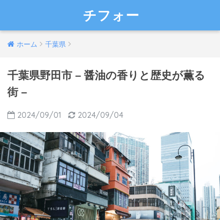
チフォー
ホーム
千葉県
千葉県野田市 – 醤油の香りと歴史が薫る
街 –
2024/09/01
2024/09/04