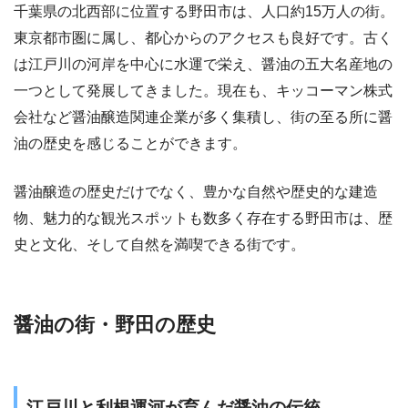
千葉県の北西部に位置する野田市は、人口約15万人の街。
東京都市圏に属し、都心からのアクセスも良好です。古く
は江戸川の河岸を中心に水運で栄え、醤油の五大名産地の
一つとして発展してきました。現在も、キッコーマン株式
会社など醤油醸造関連企業が多く集積し、街の至る所に醤
油の歴史を感じることができます。
醤油醸造の歴史だけでなく、豊かな自然や歴史的な建造
物、魅力的な観光スポットも数多く存在する野田市は、歴
史と文化、そして自然を満喫できる街です。
醤油の街・野田の歴史
江戸川と利根運河が育んだ醤油の伝統