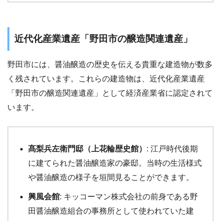
近代化産業遺産「野田市の醸造関連遺産」
野田市には、醤油醸造の歴史を伝える貴重な建造物が数多
く残されています。これらの建造物は、近代化産業遺産
「野田市の醸造関連遺産」として経済産業省に認定されて
います。
髙梨兵左衛門邸（上花輪歴史館）
: 江戸時代後期
に建てられた醤油醸造家の豪邸。当時の生活様式
や醤油醸造の様子を垣間見ることができます。
興風会館
: キッコーマン株式会社の前身である野
田醤油醸造組合の事務所として使われていた建