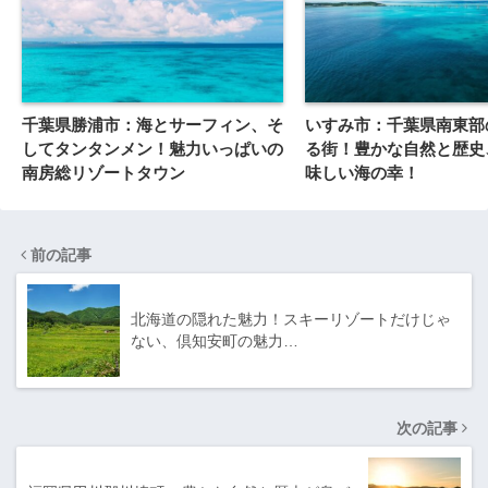
千葉県勝浦市：海とサーフィン、そ
いすみ市：千葉県南東部
してタンタンメン！魅力いっぱいの
る街！豊かな自然と歴史
南房総リゾートタウン
味しい海の幸！
前の記事
北海道の隠れた魅力！スキーリゾートだけじゃ
ない、倶知安町の魅力…
次の記事