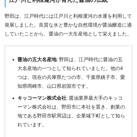
野田は、江戸時代には江戸川と利根運河の水運を利用して
発展しました。良質な水と豊かな自然環境が醤油醸造に適
していたことから、醤油の一大生産地として栄えました。
醤油の五大名産地
: 野田は、江戸時代に醤油の五
大名産地の一つとして知られていました。他の4
つは、現在の兵庫県たつの市、千葉県銚子市、愛
知県岡崎市、山口県岩国市です。
キッコーマン株式会社
: 醤油業界最大手のキッコ
ーマン株式会社は、野田市に本社を置き、創業の
地である野田市駅周辺は、企業城下町として知ら
れています。