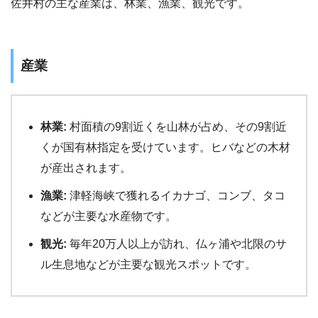
佐井村の主な産業は、林業、漁業、観光です。
産業
林業:
村面積の9割近くを山林が占め、その9割近
くが国有林指定を受けています。ヒバなどの木材
が産出されます。
漁業:
津軽海峡で獲れるイカナゴ、コンブ、タコ
などが主要な水産物です。
観光:
毎年20万人以上が訪れ、仏ヶ浦や北限のサ
ル生息地などが主要な観光スポットです。