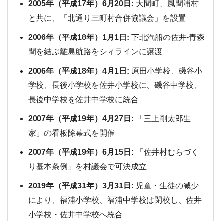
2005年（平成17年）6月20日:
大間町、風間浦村
と共に、「北通り三町村合併協議会」を設置
2006年（平成18年）1月1日:
下北汽船の佐井-青森
間を結ぶ離島航路をシィラインに譲渡
2006年（平成18年）4月1日:
原田小学校、磯谷小
学校、長後小学校を佐井小学校に、磯谷中学校、
長後中学校を佐井中学校に統合
2007年（平成19年）4月27日:
「三上剛太郎生
家」の看板除幕式を開催
2007年（平成19年）6月15日:
「佐井村むらづく
り基本条例」を村議会で可決成立
2019年（平成31年）3月31日:
児童・生徒の減少
により、福浦小学校、福浦中学校は閉校し、佐井
小学校・佐井中学校へ統合