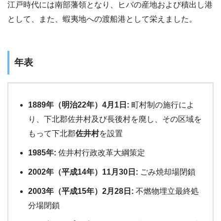
江戸時代には南部藩領となり、ヒバの産地および積出し港
として、また、蝦夷地への渡船港として栄えました。
年表
1889年（明治22年）4月1日:
町村制の施行によ
り、下北郡佐井村及び長後村を廃し、その区域を
もって下北郡
佐井村
を設置
1985年:
佐井村行政改革大綱策定
2002年（平成14年）11月30日:
ごみ焼却場閉鎖
2003年（平成15年）2月28日:
不燃物埋立最終処
分場閉鎖