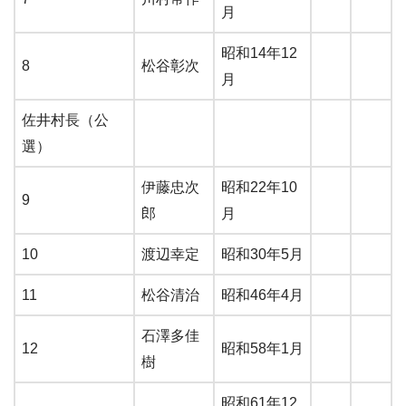
月
昭和14年12
8
松谷彰次
月
佐井村長（公
選）
伊藤忠次
昭和22年10
9
郎
月
10
渡辺幸定
昭和30年5月
11
松谷清治
昭和46年4月
石澤多佳
12
昭和58年1月
樹
昭和61年12