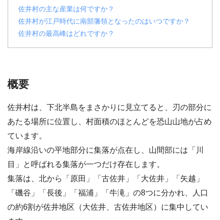
佐井村の主な産業は何ですか？
佐井村が江戸時代に南部藩領となったのはいつですか？
佐井村の最高峰はどれですか？
概要
佐井村は、下北半島をまさかりに見立てると、刃の部分に
あたる場所に位置し、村面積のほとんどを恐山山地が占め
ています。
海岸線沿いの平地部分に集落が点在し、山間部には「川
目」と呼ばれる集落が一つだけ存在します。
集落は、北から「原田」「古佐井」「大佐井」「矢越」
「磯谷」「長後」「福浦」「牛滝」の8つに分かれ、人口
の約6割が佐井地区（大佐井、古佐井地区）に集中してい