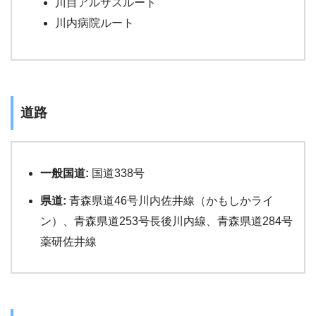
川目アルサスルート
川内病院ルート
道路
一般国道:
国道338号
県道:
青森県道46号川内佐井線（かもしかライ
ン）、青森県道253号長後川内線、青森県道284号
薬研佐井線