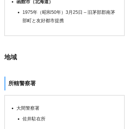
函館市（北海道）
1975年（昭和50年）3月25日 – 旧茅部郡南茅
部町と友好都市提携
地域
所轄警察署
大間警察署
佐井駐在所