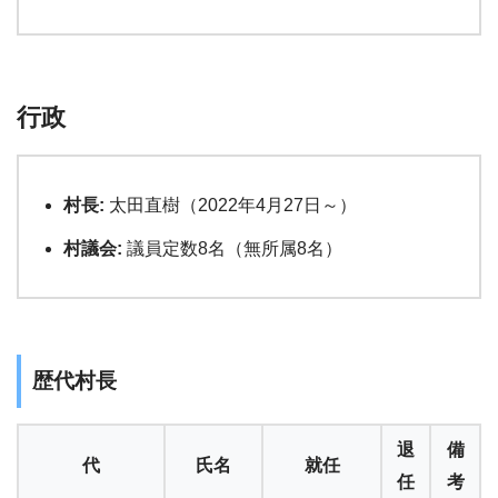
行政
村長:
太田直樹（2022年4月27日～）
村議会:
議員定数8名（無所属8名）
歴代村長
退
備
代
氏名
就任
任
考