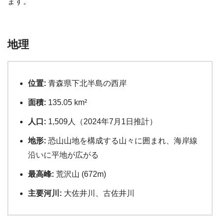
ます。
地理
位置:
青森県下北半島の西岸
面積:
135.05 km²
人口:
1,509人（2024年7月1日推計）
地形:
恐山山地を構成する山々に囲まれ、海岸線
沿いに平地が広がる
最高峰:
荒沢山 (672m)
主要河川:
大佐井川、古佐井川