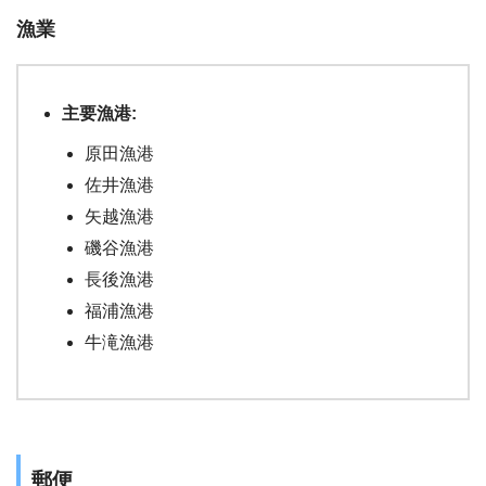
漁業
主要漁港:
原田漁港
佐井漁港
矢越漁港
磯谷漁港
長後漁港
福浦漁港
牛滝漁港
郵便