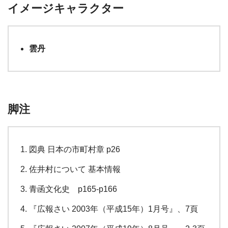
イメージキャラクター
雲丹
脚注
図典 日本の市町村章 p26
佐井村について 基本情報
青函文化史 p165-p166
『広報さい 2003年（平成15年）1月号』、7頁