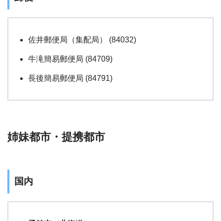
佐井郵便局（集配局） (84032)
牛滝簡易郵便局 (84709)
長後簡易郵便局 (84791)
姉妹都市・提携都市
国内