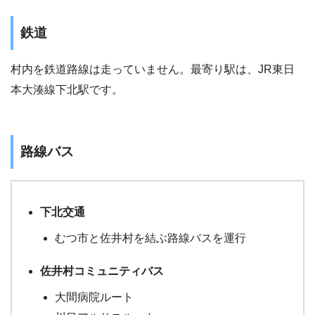
鉄道
村内を鉄道路線は走っていません。最寄り駅は、JR東日
本大湊線下北駅です。
路線バス
下北交通
むつ市と佐井村を結ぶ路線バスを運行
佐井村コミュニティバス
大間病院ルート