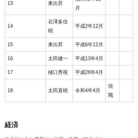
13
東出昇
月
石澤多佳
14
平成2年12月
樹
15
東出昇
平成6年12月
16
太田健一
平成13年4月
17
樋口秀視
平成26年4月
現
18
太田直樹
令和4年4月
職
経済