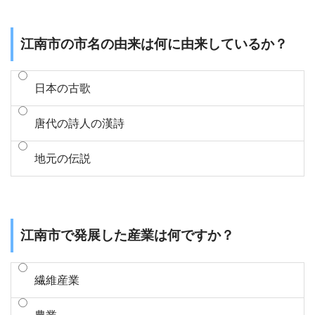
江南市の市名の由来は何に由来しているか？
日本の古歌
唐代の詩人の漢詩
地元の伝説
江南市で発展した産業は何ですか？
繊維産業