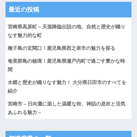
最近の投稿
宮崎県高原町 – 天孫降臨伝説の地、自然と歴史が織り
なす魅力的な町
種子島の玄関口！鹿児島県西之表市の魅力を探る
奄美群島の秘境！鹿児島県瀬戸内町で過ごす豊かな時
間
水郷と歴史が織りなす魅力！ 大分県日田市のすべてを
紹介
宮崎市 – 日向灘に面した温暖な街、神話の息吹と活気
あふれる魅力 –