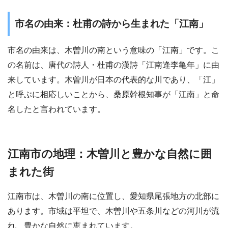
市名の由来：杜甫の詩から生まれた「江南」
市名の由来は、木曽川の南という意味の「江南」です。こ
の名前は、唐代の詩人・杜甫の漢詩「江南逢李亀年」に由
来しています。木曽川が日本の代表的な川であり、「江」
と呼ぶに相応しいことから、桑原幹根知事が「江南」と命
名したと言われています。
江南市の地理：木曽川と豊かな自然に囲
まれた街
江南市は、木曽川の南に位置し、愛知県尾張地方の北部に
あります。市域は平坦で、木曽川や五条川などの河川が流
れ、豊かな自然に恵まれています。