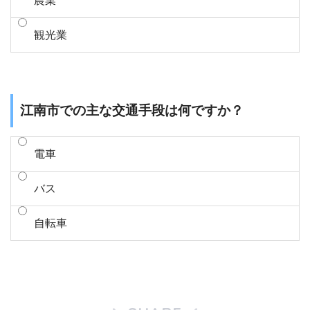
農業
観光業
江南市での主な交通手段は何ですか？
電車
バス
自転車