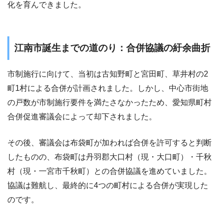
化を育んできました。
江南市誕生までの道のり：合併協議の紆余曲折
市制施行に向けて、当初は古知野町と宮田町、草井村の2
町1村による合併が計画されました。しかし、中心市街地
の戸数が市制施行要件を満たさなかったため、愛知県町村
合併促進審議会によって却下されました。
その後、審議会は布袋町が加われば合併を許可すると判断
したものの、布袋町は丹羽郡大口村（現・大口町）・千秋
村（現・一宮市千秋町）との合併協議を進めていました。
協議は難航し、最終的に4つの町村による合併が実現した
のです。