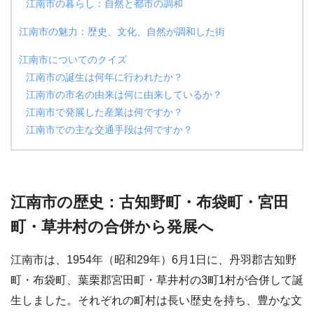
江南市の暮らし：自然と都市の調和
江南市の魅力：歴史、文化、自然が調和した街
江南市についてのクイズ
江南市の誕生は何年に行われたか？
江南市の市名の由来は何に由来しているか？
江南市で発展した産業は何ですか？
江南市での主な交通手段は何ですか？
江南市の歴史：古知野町・布袋町・宮田
町・草井村の合併から発展へ
江南市は、1954年（昭和29年）6月1日に、丹羽郡古知野
町・布袋町、葉栗郡宮田町・草井村の3町1村が合併して誕
生しました。それぞれの町村は長い歴史を持ち、豊かな文