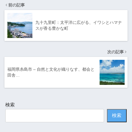
前の記事
九十九里町：太平洋に広がる、イワシとハマナ
スが香る豊かな町
次の記事
福岡県糸島市 – 自然と文化が織りなす、都会と
田舎…
検索
検索