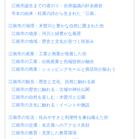
江南市誕生までの道のり：合併協議の紆余曲折
市名の由来：杜甫の詩から生まれた「江南」
江南市の地理：木曽川と豊かな自然に囲まれた街
江南市の地形：河川と緑豊かな風景
江南市の地域：歴史と文化が息づく街並み
江南市の産業：工業と商業が発展した街
江南市の工業：伝統産業と先端技術が融合
江南市の商業：ショッピングモールと商店街が賑わう
江南市の観光：歴史と文化、自然に触れる旅
江南市の歴史に触れる：古城や神社仏閣
江南市の自然を楽しむ：木曽川と公園
江南市の文化に触れる：イベントや施設
江南市の生活：住みやすさと利便性を兼ね備えた街
江南市の交通：名古屋へのアクセス良好
江南市の教育：充実した教育環境