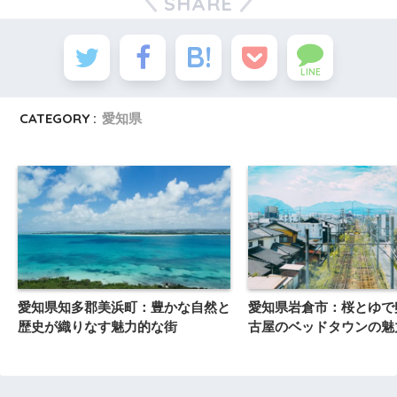
SHARE
LINE
CATEGORY :
愛知県
愛知県知多郡美浜町：豊かな自然と
愛知県岩倉市：桜とゆで
歴史が織りなす魅力的な街
古屋のベッドタウンの魅